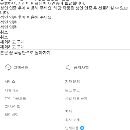
유효하며, 기간이 만료되어 재인증이 필요합니다.
성인 인증 후에 이용해 주세요.
해당 작품은 성인 인증 후 선물하실 수 있습
니다.
성인 인증 후에 이용해 주세요.
성인 인증
성인 인증
취소
취소
제외하고 구매
제외하고 구매
본문 끝
최상단으로 돌아가기
고객센터
공지사항
서비스
기타 문의
제휴카드
원고 투고
뷰어 다운로드
사업 제휴 문의
CP사이트
회사
리디바탕
회사 소개
인재채용