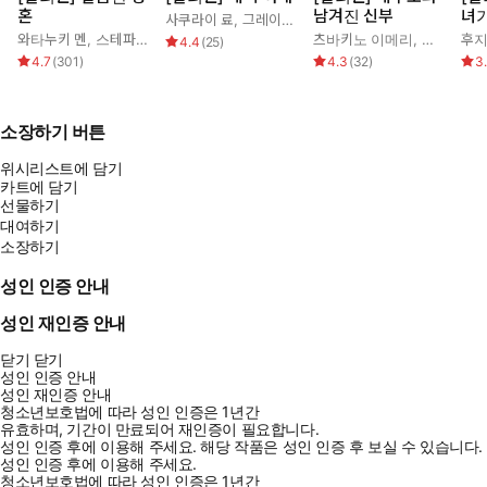
혼
남겨진 신부
녀
사쿠라이 료
,
그레이스 그린
와타누키 멘
,
스테파니 로렌스
츠바키노 이메리
,
케이트 휴
후지
4.4
(
25
)
4.7
(
301
)
4.3
(
32
)
3
소장하기 버튼
위시리스트에 담기
카트에 담기
선물하기
대여하기
소장하기
성인 인증 안내
성인 재인증 안내
닫기
닫기
성인 인증 안내
성인 재인증 안내
청소년보호법에 따라 성인 인증은 1년간
유효하며, 기간이 만료되어 재인증이 필요합니다.
성인 인증 후에 이용해 주세요.
해당 작품은 성인 인증 후 보실 수 있습니다.
성인 인증 후에 이용해 주세요.
청소년보호법에 따라 성인 인증은 1년간