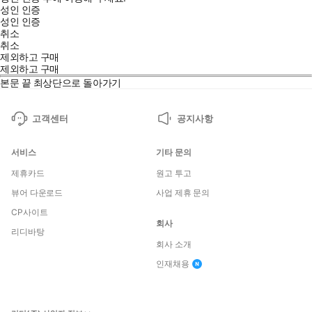
성인 인증
성인 인증
취소
취소
제외하고 구매
제외하고 구매
본문 끝
최상단으로 돌아가기
고객센터
공지사항
서비스
기타 문의
제휴카드
원고 투고
뷰어 다운로드
사업 제휴 문의
CP사이트
회사
리디바탕
회사 소개
인재채용