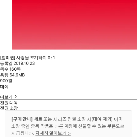
[할리퀸] 사랑을 포기하지 마 1
등록일
2019.10.23
쪽수
160쪽
용량
64.6MB
900
원
대여
더보기
전권 대여
전권 소장
[구매 안내]
세트 또는 시리즈 전권 소장 시(대여 제외) 이미
소장 중인 중복 작품은 다른 계정에 선물할 수 있는 쿠폰으로
지급됩니다.
자세히 알아보기 >