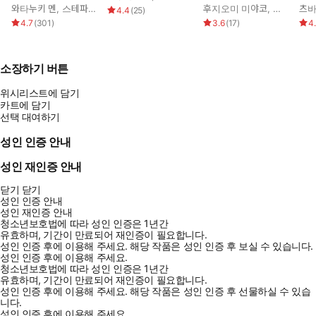
신
와타누키 멘
,
스테파니 로렌스
후지오미 미야코
,
조안 엘리
츠바
4.4
(
25
)
4.7
(
301
)
3.6
(
17
)
4
소장하기 버튼
위시리스트에 담기
카트에 담기
선택 대여하기
성인 인증 안내
성인 재인증 안내
닫기
닫기
성인 인증 안내
성인 재인증 안내
청소년보호법에 따라 성인 인증은 1년간
유효하며, 기간이 만료되어 재인증이 필요합니다.
성인 인증 후에 이용해 주세요.
해당 작품은 성인 인증 후 보실 수 있습니다.
성인 인증 후에 이용해 주세요.
청소년보호법에 따라 성인 인증은 1년간
유효하며, 기간이 만료되어 재인증이 필요합니다.
성인 인증 후에 이용해 주세요.
해당 작품은 성인 인증 후 선물하실 수 있습
니다.
성인 인증 후에 이용해 주세요.