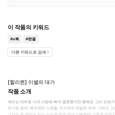
이 작품의 키워드
#
e북
#
완결
다른 키워드로 검색
[할리퀸] 이별의 대가
작품 소개
애비는 대부호 닉과 사랑에 빠져 결혼했지만 행복은 그리 오래가
차가운 침대, 배우와의 스캔들, 비서와의 친밀한 관계. 그래도 그
그러던 중 애비는 임신 사실을 알게 되어 기뻐하며 그에게 전하지만