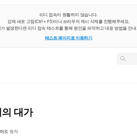
리디 접속이 원활하지 않습니다.
강제 새로 고침(Ctrl + F5)이나 브라우저 캐시 삭제를 진행해주세요.
가 발생한다면 리디 접속 테스트를 통해 원인을 파악하고 대응 방법을 안
테스트 페이지로 이동하기
인
스
턴
트
검
색
별의 대가
베어드
원작