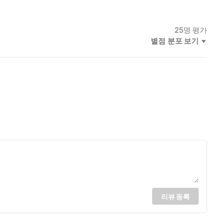
25
명 평가
별점 분포 보기
리뷰 등록