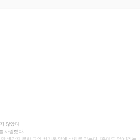
지 않았다.
를 사랑했다.
 생각지 못한 그의 차가운 말에 상처를 입는다. [흥미도 없어]라는.