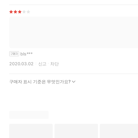
bls***
2020.03.02
신고
차단
구매자 표시 기준은 무엇인가요?