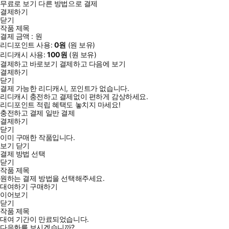
무료로 보기
다른 방법으로 결제
결제하기
닫기
작품 제목
결제 금액 :
원
리디포인트 사용:
0
원
(
원 보유)
리디캐시 사용:
100
원
(
원 보유)
결제하고 바로보기
결제하고 다음에 보기
결제하기
닫기
결제 가능한 리디캐시, 포인트가 없습니다.
리디캐시 충전하고 결제없이 편하게 감상하세요.
리디포인트 적립 혜택도 놓치지 마세요!
충전하고 결제
일반 결제
결제하기
닫기
이미 구매한 작품입니다.
보기
닫기
결제 방법 선택
닫기
작품 제목
원하는 결제 방법을 선택해주세요.
대여하기
구매하기
이어보기
닫기
작품 제목
대여 기간이 만료되었습니다.
다음화를 보시겠습니까?