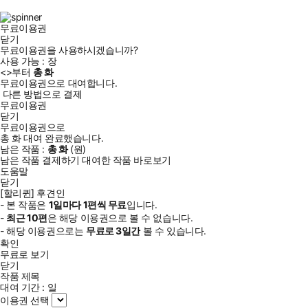
램
무료이용권
닫기
무료이용권을 사용하시겠습니까?
사용 가능 :
장
<
>부터
총
화
무료이용권으로 대여합니다.
다른 방법으로 결제
무료이용권
닫기
무료이용권으로
총
화
대여 완료했습니다.
남은 작품 :
총
화
(
원)
남은 작품 결제하기
대여한 작품 바로보기
도움말
닫기
[할리퀸] 후견인
- 본 작품은
1일
마다
1
편씩 무료
입니다.
-
최근
10편
은 해당 이용권으로 볼 수 없습니다.
- 해당 이용권으로는
무료로
3일
간
볼 수 있습니다.
확인
무료로 보기
닫기
작품 제목
대여 기간 :
일
이용권 선택