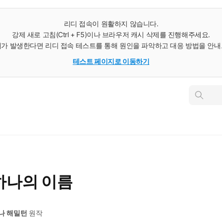
리디 접속이 원활하지 않습니다.
강제 새로 고침(Ctrl + F5)이나 브라우저 캐시 삭제를 진행해주세요.
가 발생한다면 리디 접속 테스트를 통해 원인을 파악하고 대응 방법을 안
테스트 페이지로 이동하기
인
스
턴
트
검
색
 하나의 이름
나 해밀턴
원작