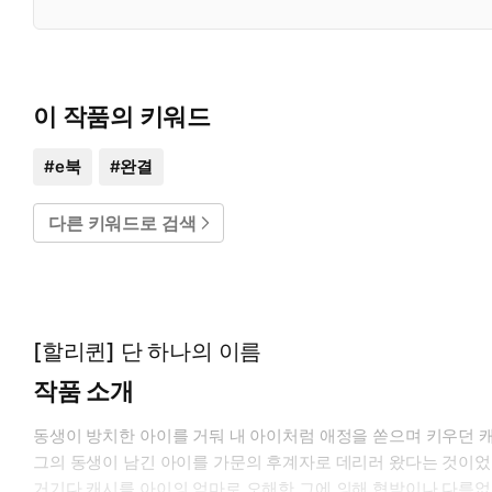
이 작품의 키워드
#
e북
#
완결
다른 키워드로 검색
[할리퀸] 단 하나의 이름
작품 소개
동생이 방치한 아이를 거둬 내 아이처럼 애정을 쏟으며 키우던 캐
그의 동생이 남긴 아이를 가문의 후계자로 데리러 왔다는 것이었
거기다 캐시를 아이의 엄마로 오해한 그에 의해 협박이나 다름없