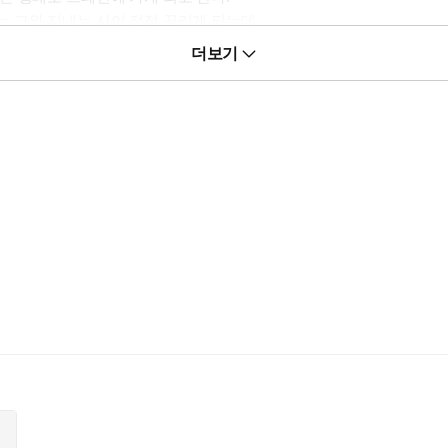
그와 지내는 사이 점점 끌리게 되는데...
더보기