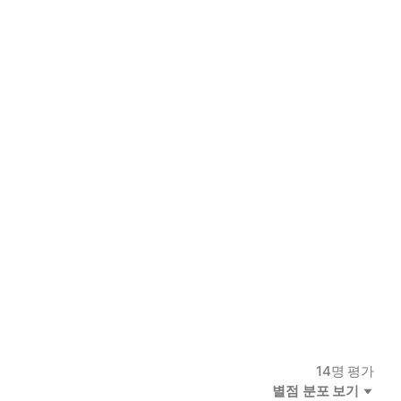
14
명 평가
별점 분포 보기