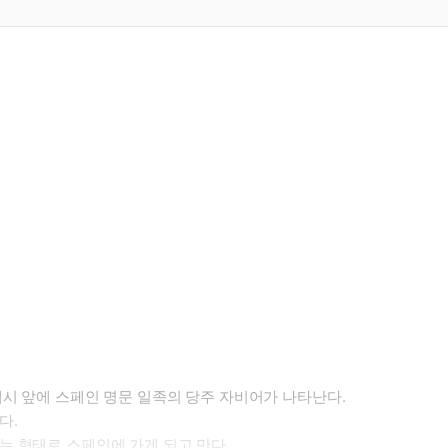
시 앞에 스페인 명문 일족의 당주 자비어가 나타난다.
다.
는 형태로 스페인에 가게 되고 만다.