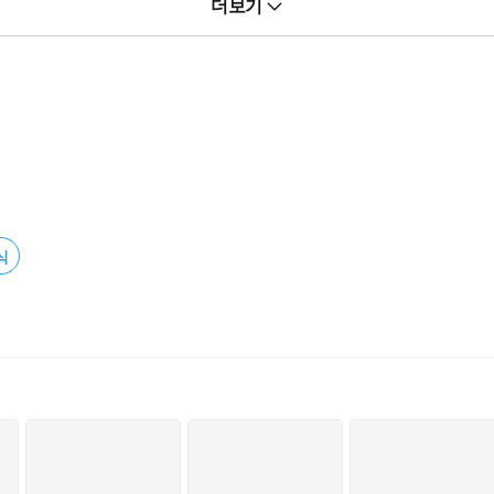
더보기
식