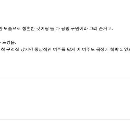
한 모습으로 청혼한 것이랑 둘 다 쌍방 구원이라 그리 준거고.
 느꼈음.
참 구역질 났지만 통상적인 여주들 답게 이 여주도 몸정에 함락 되었