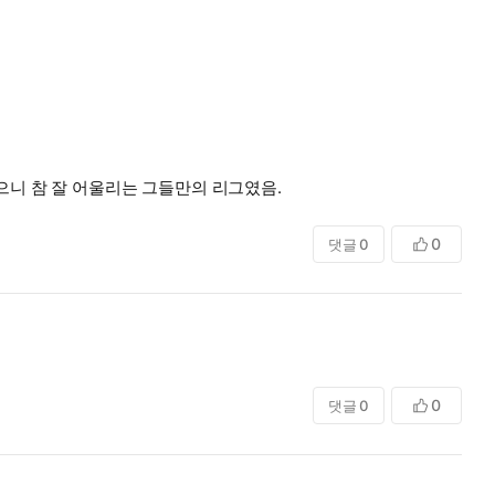
으니 참 잘 어울리는 그들만의 리그였음.
0
댓글
0
0
댓글
0