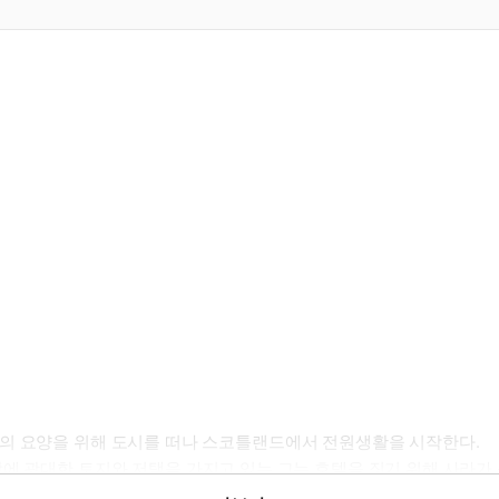
들의 요양을 위해 도시를 떠나 스코틀랜드에서 전원생활을 시작한다.
에 광대한 토지와 저택을 가지고 있는 그는 호텔을 짓기 위해 사라가
는 사라는, 제임스 역시 차갑게 대하며 쫓아낸다.