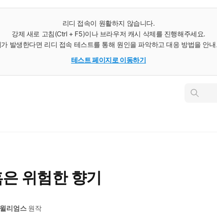
리디 접속이 원활하지 않습니다.
강제 새로 고침(Ctrl + F5)이나 브라우저 캐시 삭제를 진행해주세요.
가 발생한다면 리디 접속 테스트를 통해 원인을 파악하고 대응 방법을 안
테스트 페이지로 이동하기
인
스
턴
트
검
색
혹은 위험한 향기
 윌리엄스
원작