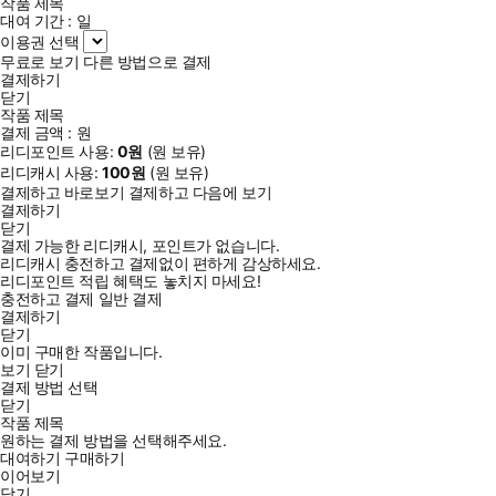
작품 제목
대여 기간 :
일
이용권 선택
무료로 보기
다른 방법으로 결제
결제하기
닫기
작품 제목
결제 금액 :
원
리디포인트 사용:
0
원
(
원 보유)
리디캐시 사용:
100
원
(
원 보유)
결제하고 바로보기
결제하고 다음에 보기
결제하기
닫기
결제 가능한 리디캐시, 포인트가 없습니다.
리디캐시 충전하고 결제없이 편하게 감상하세요.
리디포인트 적립 혜택도 놓치지 마세요!
충전하고 결제
일반 결제
결제하기
닫기
이미 구매한 작품입니다.
보기
닫기
결제 방법 선택
닫기
작품 제목
원하는 결제 방법을 선택해주세요.
대여하기
구매하기
이어보기
닫기