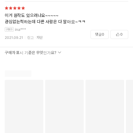
이거 원작도 있으려나요~~~~~
관심없는척하는데 다른 사람은 다 알아요~ㅋㅋ
ina***
댓글
0
0
2021.09.21
신고
차단
구매자 표시 기준은 무엇인가요?