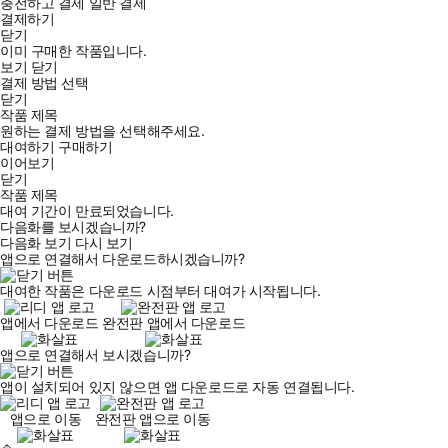
충전하고 결제
일반 결제
결제하기
닫기
이미 구매한 작품입니다.
보기
닫기
결제 방법 선택
닫기
작품 제목
원하는 결제 방법을 선택해주세요.
대여하기
구매하기
이어보기
닫기
작품 제목
대여 기간이 만료되었습니다.
다음화를 보시겠습니까?
다음화 보기
다시 보기
앱으로 연결해서 다운로드하시겠습니까?
대여한 작품은 다운로드 시점부터 대여가 시작됩니다.
앱에서 다운로드
완전판 앱에서 다운로드
앱으로 연결해서 보시겠습니까?
앱이 설치되어 있지 않으면 앱 다운로드로 자동 연결됩니다.
앱으로 이동
완전판 앱으로 이동