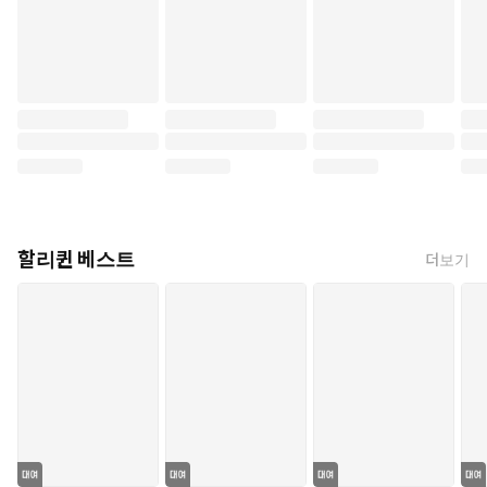
할리퀸 베스트
더보기