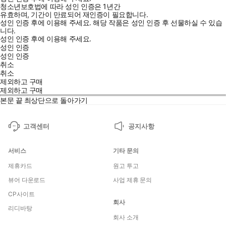
청소년보호법에 따라 성인 인증은 1년간
유효하며, 기간이 만료되어 재인증이 필요합니다.
성인 인증 후에 이용해 주세요.
해당 작품은 성인 인증 후 선물하실 수 있습
니다.
성인 인증 후에 이용해 주세요.
성인 인증
성인 인증
취소
취소
제외하고 구매
제외하고 구매
본문 끝
최상단으로 돌아가기
고객센터
공지사항
서비스
기타 문의
제휴카드
원고 투고
뷰어 다운로드
사업 제휴 문의
CP사이트
회사
리디바탕
회사 소개