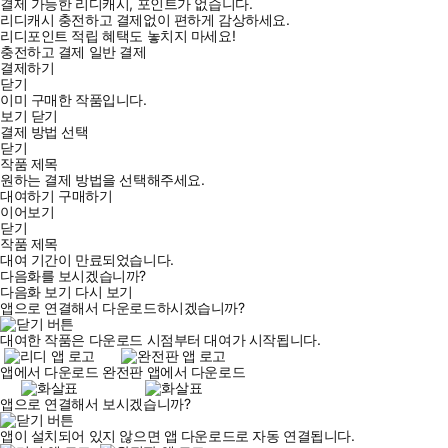
결제 가능한 리디캐시, 포인트가 없습니다.
리디캐시 충전하고 결제없이 편하게 감상하세요.
리디포인트 적립 혜택도 놓치지 마세요!
충전하고 결제
일반 결제
결제하기
닫기
이미 구매한 작품입니다.
보기
닫기
결제 방법 선택
닫기
작품 제목
원하는 결제 방법을 선택해주세요.
대여하기
구매하기
이어보기
닫기
작품 제목
대여 기간이 만료되었습니다.
다음화를 보시겠습니까?
다음화 보기
다시 보기
앱으로 연결해서 다운로드하시겠습니까?
대여한 작품은 다운로드 시점부터 대여가 시작됩니다.
앱에서 다운로드
완전판 앱에서 다운로드
앱으로 연결해서 보시겠습니까?
앱이 설치되어 있지 않으면 앱 다운로드로 자동 연결됩니다.