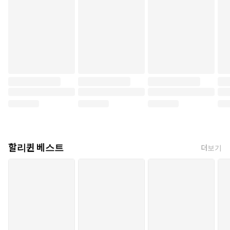
할리퀸 베스트
더보기