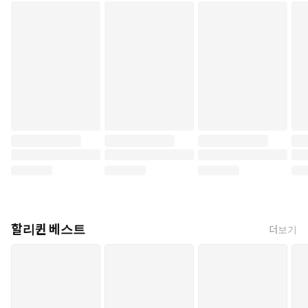
할리퀸 베스트
더보기