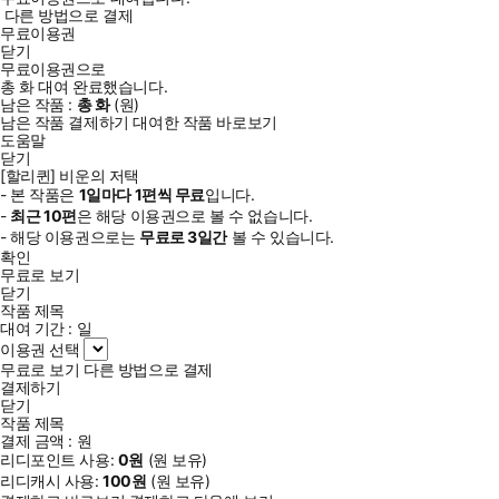
다른 방법으로 결제
무료이용권
닫기
무료이용권으로
총
화
대여 완료했습니다.
남은 작품 :
총
화
(
원)
남은 작품 결제하기
대여한 작품 바로보기
도움말
닫기
[할리퀸] 비운의 저택
- 본 작품은
1일
마다
1
편씩 무료
입니다.
-
최근
10편
은 해당 이용권으로 볼 수 없습니다.
- 해당 이용권으로는
무료로
3일
간
볼 수 있습니다.
확인
무료로 보기
닫기
작품 제목
대여 기간 :
일
이용권 선택
무료로 보기
다른 방법으로 결제
결제하기
닫기
작품 제목
결제 금액 :
원
리디포인트 사용:
0
원
(
원 보유)
리디캐시 사용:
100
원
(
원 보유)