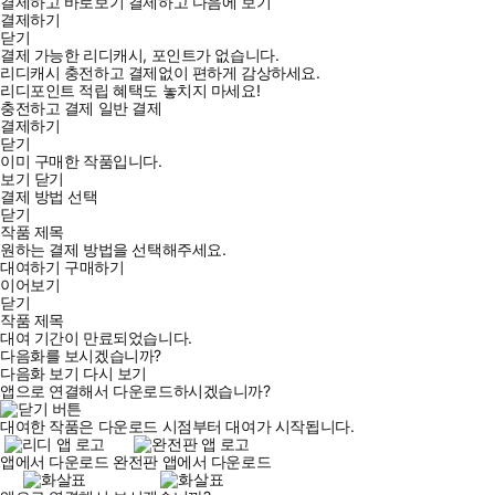
결제하고 바로보기
결제하고 다음에 보기
결제하기
닫기
결제 가능한 리디캐시, 포인트가 없습니다.
리디캐시 충전하고 결제없이 편하게 감상하세요.
리디포인트 적립 혜택도 놓치지 마세요!
충전하고 결제
일반 결제
결제하기
닫기
이미 구매한 작품입니다.
보기
닫기
결제 방법 선택
닫기
작품 제목
원하는 결제 방법을 선택해주세요.
대여하기
구매하기
이어보기
닫기
작품 제목
대여 기간이 만료되었습니다.
다음화를 보시겠습니까?
다음화 보기
다시 보기
앱으로 연결해서 다운로드하시겠습니까?
대여한 작품은 다운로드 시점부터 대여가 시작됩니다.
앱에서 다운로드
완전판 앱에서 다운로드