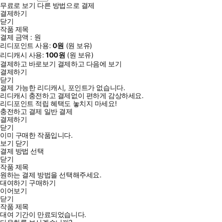
무료로 보기
다른 방법으로 결제
결제하기
닫기
작품 제목
결제 금액 :
원
리디포인트 사용:
0
원
(
원 보유)
리디캐시 사용:
100
원
(
원 보유)
결제하고 바로보기
결제하고 다음에 보기
결제하기
닫기
결제 가능한 리디캐시, 포인트가 없습니다.
리디캐시 충전하고 결제없이 편하게 감상하세요.
리디포인트 적립 혜택도 놓치지 마세요!
충전하고 결제
일반 결제
결제하기
닫기
이미 구매한 작품입니다.
보기
닫기
결제 방법 선택
닫기
작품 제목
원하는 결제 방법을 선택해주세요.
대여하기
구매하기
이어보기
닫기
작품 제목
대여 기간이 만료되었습니다.