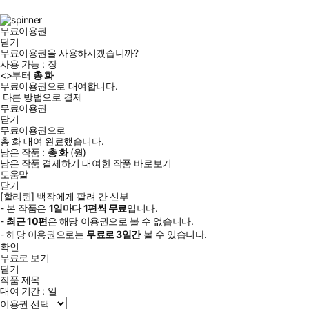
북
그
램
무료이용권
닫기
무료이용권을 사용하시겠습니까?
사용 가능 :
장
<
>부터
총
화
무료이용권으로 대여합니다.
다른 방법으로 결제
무료이용권
닫기
무료이용권으로
총
화
대여 완료했습니다.
남은 작품 :
총
화
(
원)
남은 작품 결제하기
대여한 작품 바로보기
도움말
닫기
[할리퀸] 백작에게 팔려 간 신부
- 본 작품은
1일
마다
1
편씩 무료
입니다.
-
최근
10편
은 해당 이용권으로 볼 수 없습니다.
- 해당 이용권으로는
무료로
3일
간
볼 수 있습니다.
확인
무료로 보기
닫기
작품 제목
대여 기간 :
일
이용권 선택