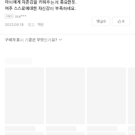
아이에게 자존감을 키워주는게 중요한듯.
여주 스스로에대한 자신감이 부족하네요.
ina***
댓글
0
0
2022.09.18
신고
차단
구매자 표시 기준은 무엇인가요?