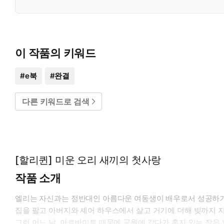
이 작품의 키워드
#
e북
#
완결
다른 키워드로 검색
[할리퀸] 미운 오리 새끼의 첫사랑
작품 소개
엘리는 자신과는 정반대인 아름다운 여동생이 배우로서 성공하기
집을 팔고 아버지와 셰어 하우스에서 살고 거기에 더해 빚까지 
그런 어느 날, 아르바이트 때문에 공원에 갔다가 혼자 있는 작은