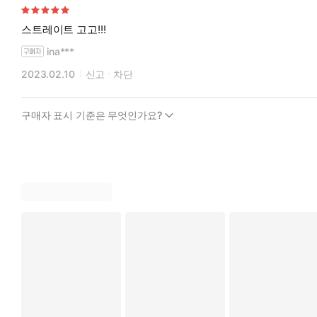
스트레이트 고고!!!
ina***
2023.02.10
신고
차단
구매자 표시 기준은 무엇인가요?