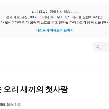
리디 접속이 원활하지 않습니다.
강제 새로 고침(Ctrl + F5)이나 브라우저 캐시 삭제를 진행해주세요.
가 발생한다면 리디 접속 테스트를 통해 원인을 파악하고 대응 방법을 안
테스트 페이지로 이동하기
인
스
턴
트
검
색
운 오리 새끼의 첫사랑
 윌리엄스
원작