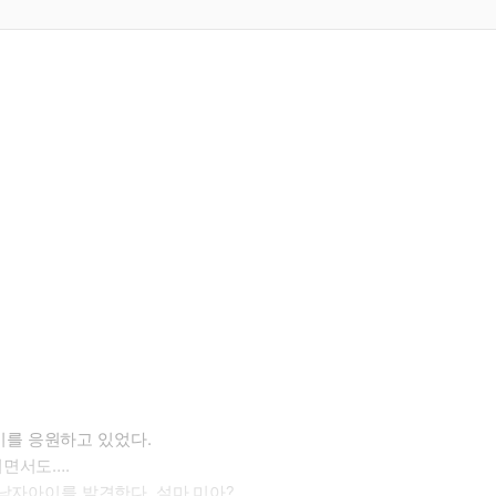
를 응원하고 있었다.
지면서도….
 남자아이를 발견한다. 설마 미아?