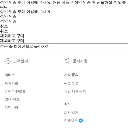
성인 인증 후에 이용해 주세요.
해당 작품은 성인 인증 후 선물하실 수 있습
니다.
성인 인증 후에 이용해 주세요.
성인 인증
성인 인증
취소
취소
제외하고 구매
제외하고 구매
본문 끝
최상단으로 돌아가기
고객센터
공지사항
서비스
기타 문의
제휴카드
원고 투고
뷰어 다운로드
사업 제휴 문의
CP사이트
회사
리디바탕
회사 소개
인재채용