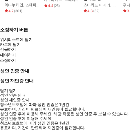
와타누키 멘
,
스테파니 로렌스
츠바키노 이메리
,
케이트 휴
후지
4.4
(
25
)
4.7
(
301
)
4.3
(
32
)
3
소장하기 버튼
위시리스트에 담기
카트에 담기
선물하기
대여하기
소장하기
성인 인증 안내
성인 재인증 안내
닫기
닫기
성인 인증 안내
성인 재인증 안내
청소년보호법에 따라 성인 인증은 1년간
유효하며, 기간이 만료되어 재인증이 필요합니다.
성인 인증 후에 이용해 주세요.
해당 작품은 성인 인증 후 보실 수 있습니다.
성인 인증 후에 이용해 주세요.
청소년보호법에 따라 성인 인증은 1년간
유효하며, 기간이 만료되어 재인증이 필요합니다.