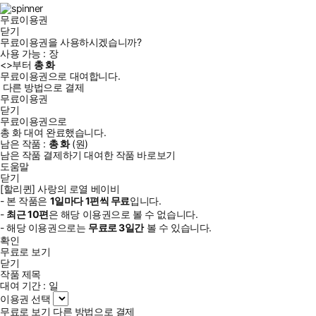
램
무료이용권
닫기
무료이용권을 사용하시겠습니까?
사용 가능 :
장
<
>부터
총
화
무료이용권으로 대여합니다.
다른 방법으로 결제
무료이용권
닫기
무료이용권으로
총
화
대여 완료했습니다.
남은 작품 :
총
화
(
원)
남은 작품 결제하기
대여한 작품 바로보기
도움말
닫기
[할리퀸] 사랑의 로열 베이비
- 본 작품은
1일
마다
1
편씩 무료
입니다.
-
최근
10편
은 해당 이용권으로 볼 수 없습니다.
- 해당 이용권으로는
무료로
3일
간
볼 수 있습니다.
확인
무료로 보기
닫기
작품 제목
대여 기간 :
일
이용권 선택
무료로 보기
다른 방법으로 결제