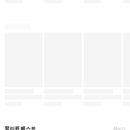
할리퀸 베스트
더보기