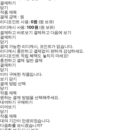
결제하기
닫기
작품 제목
결제 금액 :
원
리디포인트 사용:
0
원
(
원 보유)
리디캐시 사용:
100
원
(
원 보유)
결제하고 바로보기
결제하고 다음에 보기
결제하기
닫기
결제 가능한 리디캐시, 포인트가 없습니다.
리디캐시 충전하고 결제없이 편하게 감상하세요.
리디포인트 적립 혜택도 놓치지 마세요!
충전하고 결제
일반 결제
결제하기
닫기
이미 구매한 작품입니다.
보기
닫기
결제 방법 선택
닫기
작품 제목
원하는 결제 방법을 선택해주세요.
대여하기
구매하기
이어보기
닫기
작품 제목
대여 기간이 만료되었습니다.
다음화를 보시겠습니까?
다음화 보기
다시 보기