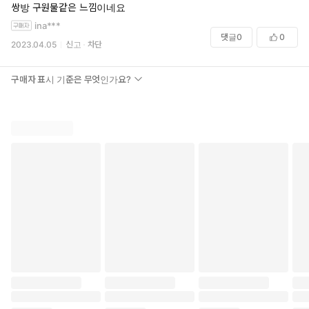
쌍방 구원물같은 느낌이네요
ina***
댓글
0
0
2023.04.05
신고
차단
구매자 표시 기준은 무엇인가요?