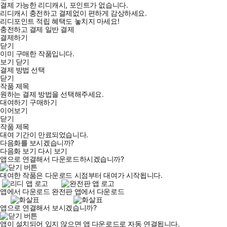
결제 가능한 리디캐시, 포인트가 없습니다.
리디캐시 충전하고 결제없이 편하게 감상하세요.
리디포인트 적립 혜택도 놓치지 마세요!
충전하고 결제
일반 결제
결제하기
닫기
이미 구매한 작품입니다.
보기
닫기
결제 방법 선택
닫기
작품 제목
원하는 결제 방법을 선택해주세요.
대여하기
구매하기
이어보기
닫기
작품 제목
대여 기간이 만료되었습니다.
다음화를 보시겠습니까?
다음화 보기
다시 보기
앱으로 연결해서 다운로드하시겠습니까?
대여한 작품은 다운로드 시점부터 대여가 시작됩니다.
앱에서 다운로드
완전판 앱에서 다운로드
앱으로 연결해서 보시겠습니까?
앱이 설치되어 있지 않으면 앱 다운로드로 자동 연결됩니다.