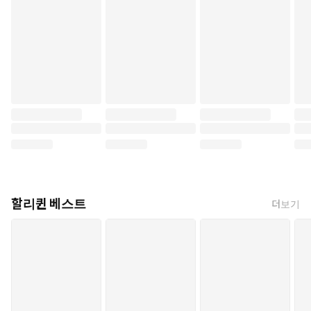
할리퀸 베스트
더보기