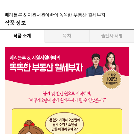
베리블루 & 지원서원아빠의 똑똑한 부동산 월세부자
작품 정보
작품 소개
목차
출판사 서평