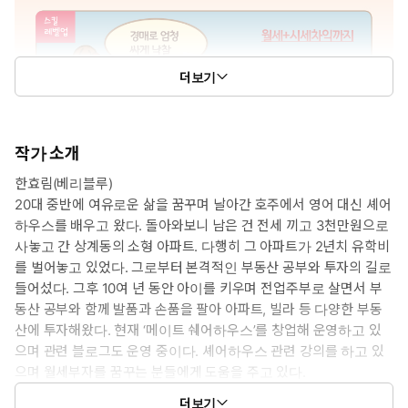
더보기
작가 소개
한효림(베리블루)
20대 중반에 여유로운 삶을 꿈꾸며 날아간 호주에서 영어 대신 셰어
하우스를 배우고 왔다. 돌아와보니 남은 건 전세 끼고 3천만원으로
사놓고 간 상계동의 소형 아파트. 다행히 그 아파트가 2년치 유학비
를 벌어놓고 있었다. 그로부터 본격적인 부동산 공부와 투자의 길로
들어섰다. 그후 10여 년 동안 아이를 키우며 전업주부로 살면서 부
동산 공부와 함께 발품과 손품을 팔아 아파트, 빌라 등 다양한 부동
산에 투자해왔다. 현재 ‘메이트 쉐어하우스’를 창업해 운영하고 있
으며 관련 블로그도 운영 중이다. 셰어하우스 관련 강의를 하고 있
으며 월세부자를 꿈꾸는 분들에게 도움을 주고 있다.
더보기