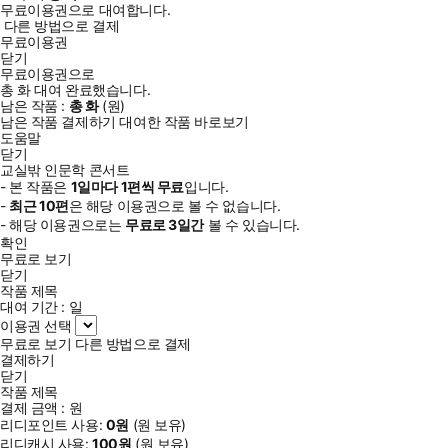
무료이용권으로 대여합니다.
다른 방법으로 결제
무료이용권
닫기
무료이용권으로
총
화
대여 완료했습니다.
남은 작품 :
총
화
(
원)
남은 작품 결제하기
대여한 작품 바로보기
도움말
닫기
교실밖 인문학 콘서트
- 본 작품은
1일
마다
1
편씩 무료
입니다.
-
최근
10편
은 해당 이용권으로 볼 수 없습니다.
- 해당 이용권으로는
무료로
3일
간
볼 수 있습니다.
확인
무료로 보기
닫기
작품 제목
대여 기간 :
일
이용권 선택
무료로 보기
다른 방법으로 결제
결제하기
닫기
작품 제목
결제 금액 :
원
리디포인트 사용:
0
원
(
원 보유)
리디캐시 사용:
100
원
(
원 보유)