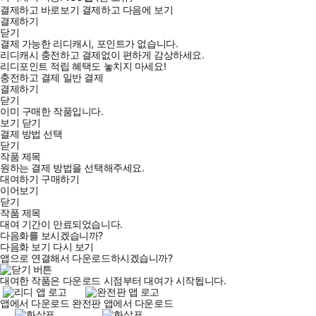
결제하고 바로보기
결제하고 다음에 보기
결제하기
닫기
결제 가능한 리디캐시, 포인트가 없습니다.
리디캐시 충전하고 결제없이 편하게 감상하세요.
리디포인트 적립 혜택도 놓치지 마세요!
충전하고 결제
일반 결제
결제하기
닫기
이미 구매한 작품입니다.
보기
닫기
결제 방법 선택
닫기
작품 제목
원하는 결제 방법을 선택해주세요.
대여하기
구매하기
이어보기
닫기
작품 제목
대여 기간이 만료되었습니다.
다음화를 보시겠습니까?
다음화 보기
다시 보기
앱으로 연결해서 다운로드하시겠습니까?
대여한 작품은 다운로드 시점부터 대여가 시작됩니다.
앱에서 다운로드
완전판 앱에서 다운로드