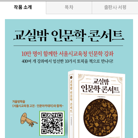
작품 소개
목차
출판사 서평