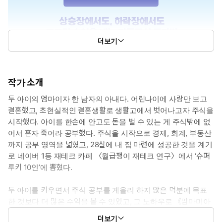
더보기
작가 소개
두 아이의 엄마이자 한 남자의 아내다. 어린나이에 사랑만 보고
결혼했고, 초현실적인 결혼생활로 생활고에서 벗어나고자 주식을
시작했다. 아이를 한손에 안고도 돈을 벌 수 있는 게 주식밖에 없
어서 혼자 죽어라 공부했다. 주식을 시작으로 경제, 회계, 부동산
까지 공부 영역을 넓혔고, 28살에 내 집 마련에 성공한 것을 계기
로 네이버 1등 재테크 카페 〈월급쟁이 재테크 연구〉에서 ‘슈퍼
루키 10인’에 뽑혔다.
두 아이를 키우면서 주식 공부를 게을리 하지 않은 덕분에 목표
한 것보다 더 많은 수익을 볼 수 있었고, 그 노하우로 《맘마미아
푼돈 목돈 재테크 실천법》, 《1억을 모았습니다》의 공동 저자
더보기