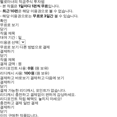
헬로마녀의 적금주식 투자법
- 본 작품은
1일
마다
1
편씩 무료
입니다.
-
최근
10편
은 해당 이용권으로 볼 수 없습니다.
- 해당 이용권으로는
무료로
3일
간
볼 수 있습니다.
확인
무료로 보기
닫기
작품 제목
대여 기간 :
일
이용권 선택
무료로 보기
다른 방법으로 결제
결제하기
닫기
작품 제목
결제 금액 :
원
리디포인트 사용:
0
원
(
원 보유)
리디캐시 사용:
100
원
(
원 보유)
결제하고 바로보기
결제하고 다음에 보기
결제하기
닫기
결제 가능한 리디캐시, 포인트가 없습니다.
리디캐시 충전하고 결제없이 편하게 감상하세요.
리디포인트 적립 혜택도 놓치지 마세요!
충전하고 결제
일반 결제
결제하기
닫기
이미 구매한 작품입니다.