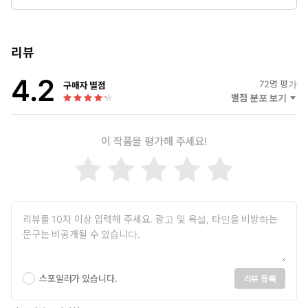
가 되었다. 주식에 대해서 아무것도 몰라서 허둥대던 과거가 생각
나 초보 투자자들이 본인과 같은 실패 경험을 하기 않기를 바라
며, 오늘도 주식 투자 노하우를 전하려 노력한다. 현재는 주식 투
자를 포함해 자산관리법을 공부 중이며, 투자법인 ‘머니 플랜 A to
리뷰
X’ 설립을 준비하고 있다.
4.2
72
명 평가
구매자 별점
별점 분포 보기
이 작품을 평가해 주세요!
스포일러가 있습니다.
리뷰 등록