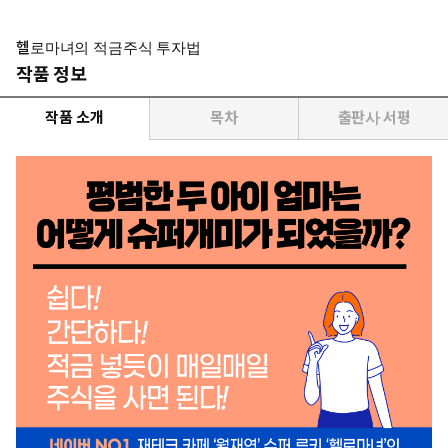
헬로마녀의 적금주식 투자법
작품 정보
작품 소개
목차
출판사 서평