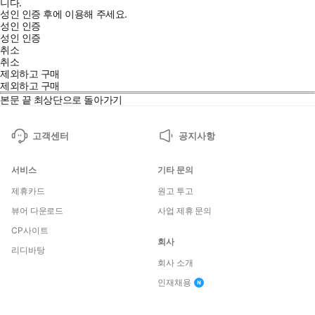
니다.
성인 인증 후에 이용해 주세요.
성인 인증
성인 인증
취소
취소
제외하고 구매
제외하고 구매
본문 끝
최상단으로 돌아가기
고객센터
공지사항
서비스
기타 문의
제휴카드
원고 투고
뷰어 다운로드
사업 제휴 문의
CP사이트
회사
리디바탕
회사 소개
인재채용