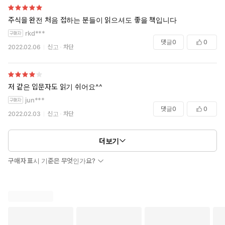
주식을 완전 처음 접하는 분들이 읽으셔도 좋을 책입니다
rkd***
댓글
0
0
2022.02.06
신고
차단
저 같은 입문자도 읽기 쉬어요^^
jun***
댓글
0
0
2022.02.03
신고
차단
더보기
구매자 표시 기준은 무엇인가요?