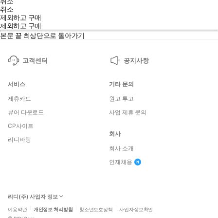
취소
취소
제외하고 구매
제외하고 구매
본문 끝
최상단으로 돌아가기
고객센터
공지사항
서비스
기타 문의
제휴카드
원고 투고
뷰어 다운로드
사업 제휴 문의
CP사이트
회사
리디바탕
회사 소개
인재채용
리디(주) 사업자 정보
이용약관
개인정보 처리방침
청소년보호정책
사업자정보확인