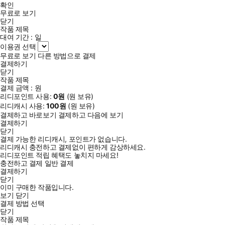
확인
무료로 보기
닫기
작품 제목
대여 기간 :
일
이용권 선택
무료로 보기
다른 방법으로 결제
결제하기
닫기
작품 제목
결제 금액 :
원
리디포인트 사용:
0
원
(
원 보유)
리디캐시 사용:
100
원
(
원 보유)
결제하고 바로보기
결제하고 다음에 보기
결제하기
닫기
결제 가능한 리디캐시, 포인트가 없습니다.
리디캐시 충전하고 결제없이 편하게 감상하세요.
리디포인트 적립 혜택도 놓치지 마세요!
충전하고 결제
일반 결제
결제하기
닫기
이미 구매한 작품입니다.
보기
닫기
결제 방법 선택
닫기
작품 제목