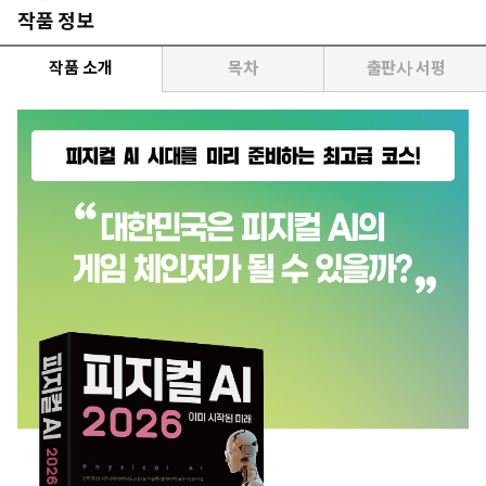
작품 정보
작품 소개
목차
출판사 서평