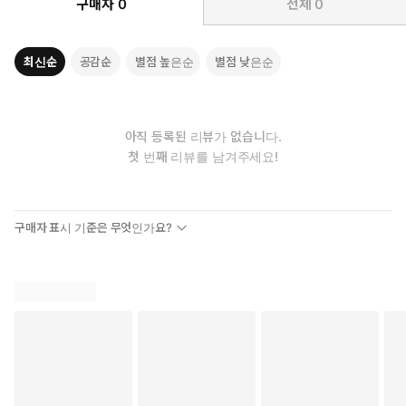
구매자
0
전체
0
주요 연구 분야는 AI, 피지컬 AI, 공간지능, 공간컴퓨팅, 멀티버스 등
이며 「피지컬 AI 시대, 제조혁신 방안」, 「피지컬 AI 시대, 의료혁
신 방안」, 「공간컴퓨팅 혁명의 파급효과와 의미」 등 다수의 연구
최신순
공감순
별점 높은순
별점 낮은순
를 수행했다.
한양대학교 경영학부를 졸업하고 KAIST에서 IT경영 석사, 한양대
학교에서 경영정보시스템(MIS) 박사학위를 취득했다. 대통령직속
위원회와 주요 부처의 정책 자문위원으로 활동하며 국가 전략 수
아직 등록된 리뷰가 없습니다.
립에 기여해왔고, 2020년 과학기술정보통신부 장관상을 수상했
첫 번째 리뷰를 남겨주세요!
다. 삼성전자·현대자동차·SK·LG CNS 등 다수의 기업과 강의, 원
고 등을 통해 협력해왔다.
『AI 시대 절대 대체되지 않는 슈퍼개인의 탄생』, 『디지털 부의 미
구매자 표시 기준은 무엇인가요?
래』, 『메타버스 비긴즈』, 『웹 3.0 넥스트 이코노미(공저)』 등
11권의 저서를 집필했다.