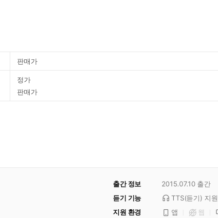
판매가
정가
판매가
출간 정보
2015.07.10
출간
듣기 기능
TTS(듣기)
지원
지원 환경
앱
웹