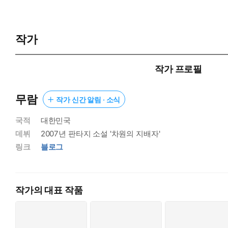
작가
작가 프로필
무람
작가 신간 알림 · 소식
국적
대한민국
데뷔
2007년 판타지 소설 '차원의 지배자'
링크
블로그
작가의 대표 작품