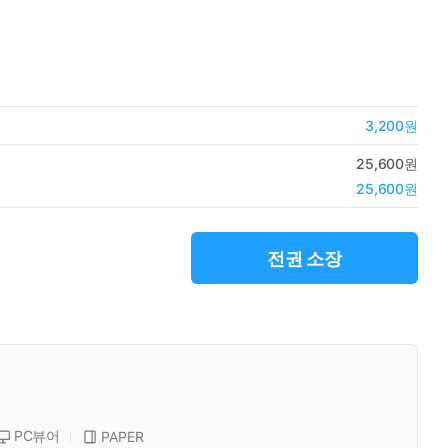
3,200원
25,600원
25,600원
전권 소장
PC뷰어
PAPER