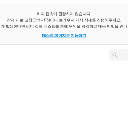
리디 접속이 원활하지 않습니다.
강제 새로 고침(Ctrl + F5)이나 브라우저 캐시 삭제를 진행해주세요.
가 발생한다면 리디 접속 테스트를 통해 원인을 파악하고 대응 방법을 안
테스트 페이지로 이동하기
인
스
턴
트
검
색