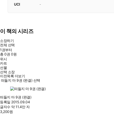
UCI
-
이 책의 시리즈
소장하기
전체 선택
1권부터
총
0
권
0원
위시
카트
선물
선택 소장
이전목록 더보기
떠들지 마 9권 (완결) 선택
떠들지 마 9권 (완결)
등록일
2015.09.04
글자수
약 11.4만 자
3,200
원