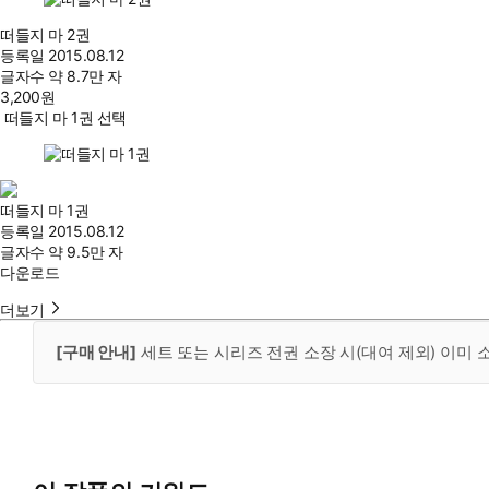
떠들지 마 2권
등록일
2015.08.12
글자수
약 8.7만 자
3,200
원
떠들지 마 1권 선택
떠들지 마 1권
등록일
2015.08.12
글자수
약 9.5만 자
다운로드
더보기
[구매 안내]
세트 또는 시리즈 전권 소장 시(대여 제외) 이미