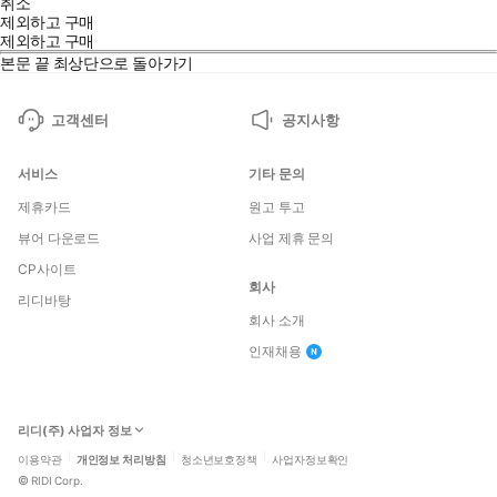
취소
제외하고 구매
제외하고 구매
본문 끝
최상단으로 돌아가기
고객센터
공지사항
서비스
기타 문의
제휴카드
원고 투고
뷰어 다운로드
사업 제휴 문의
CP사이트
회사
리디바탕
회사 소개
인재채용
리디(주) 사업자 정보
이용약관
개인정보 처리방침
청소년보호정책
사업자정보확인
©
RIDI Corp.