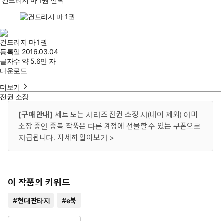
건드리지 마 1권 선택
건드리지 마 1권
등록일
2016.03.04
글자수
약 5.6만 자
다운로드
더보기
전권 소장
[구매 안내]
세트 또는 시리즈 전권 소장 시(대여 제외) 이미
소장 중인 중복 작품은 다른 계정에 선물할 수 있는 쿠폰으로
지급됩니다.
자세히 알아보기 >
이 작품의 키워드
#
현대판타지
#
e북