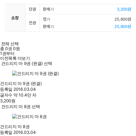
단권
판매가
3,200원
소장
정가
25,600원
전권
판매가
25,600원
전체 선택
총
0
권
0원
1권부터
이전목록 더보기
건드리지 마 9권 (완결) 선택
건드리지 마 9권 (완결)
등록일
2016.03.04
글자수
약 10.4만 자
3,200
원
건드리지 마 8권 선택
건드리지 마 8권
등록일
2016.03.04