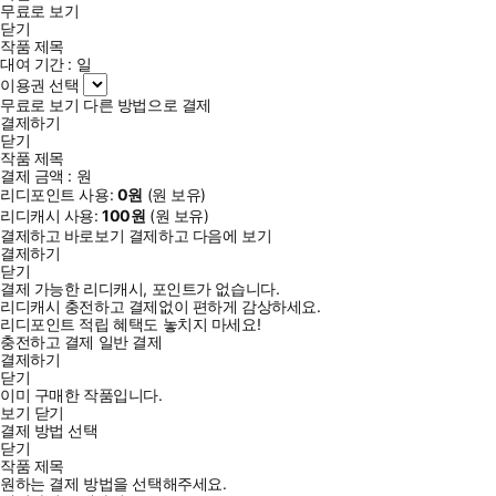
무료로 보기
닫기
작품 제목
대여 기간 :
일
이용권 선택
무료로 보기
다른 방법으로 결제
결제하기
닫기
작품 제목
결제 금액 :
원
리디포인트 사용:
0
원
(
원 보유)
리디캐시 사용:
100
원
(
원 보유)
결제하고 바로보기
결제하고 다음에 보기
결제하기
닫기
결제 가능한 리디캐시, 포인트가 없습니다.
리디캐시 충전하고 결제없이 편하게 감상하세요.
리디포인트 적립 혜택도 놓치지 마세요!
충전하고 결제
일반 결제
결제하기
닫기
이미 구매한 작품입니다.
보기
닫기
결제 방법 선택
닫기
작품 제목
원하는 결제 방법을 선택해주세요.