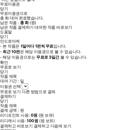
무료이용권
닫기
무료이용권으로
총
화
대여 완료했습니다.
남은 작품 :
총
화
(
원)
남은 작품 결제하기
대여한 작품 바로보기
도움말
닫기
안드로마케
- 본 작품은
1일
마다
1
편씩 무료
입니다.
-
최근
10편
은 해당 이용권으로 볼 수 없습니다.
- 해당 이용권으로는
무료로
3일
간
볼 수 있습니다.
확인
무료로 보기
닫기
작품 제목
대여 기간 :
일
이용권 선택
무료로 보기
다른 방법으로 결제
결제하기
닫기
작품 제목
결제 금액 :
원
리디포인트 사용:
0
원
(
원 보유)
리디캐시 사용:
100
원
(
원 보유)
결제하고 바로보기
결제하고 다음에 보기