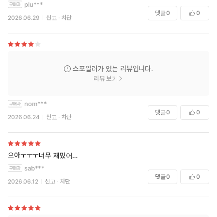
plu***
댓글
0
0
2026.06.29
신고
차단
스포일러가 있는 리뷰입니다.
리뷰 보기
nom***
댓글
0
0
2026.06.24
신고
차단
으아ㅜㅜㅜ너무 재밌어…
sab***
댓글
0
0
2026.06.12
신고
차단