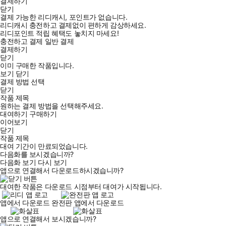
결제하기
닫기
결제 가능한 리디캐시, 포인트가 없습니다.
리디캐시 충전하고 결제없이 편하게 감상하세요.
리디포인트 적립 혜택도 놓치지 마세요!
충전하고 결제
일반 결제
결제하기
닫기
이미 구매한 작품입니다.
보기
닫기
결제 방법 선택
닫기
작품 제목
원하는 결제 방법을 선택해주세요.
대여하기
구매하기
이어보기
닫기
작품 제목
대여 기간이 만료되었습니다.
다음화를 보시겠습니까?
다음화 보기
다시 보기
앱으로 연결해서 다운로드하시겠습니까?
대여한 작품은 다운로드 시점부터 대여가 시작됩니다.
앱에서 다운로드
완전판 앱에서 다운로드
앱으로 연결해서 보시겠습니까?