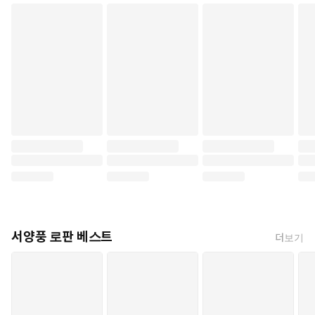
서양풍 로판 베스트
더보기