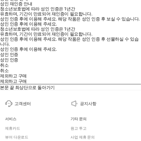
성인 재인증 안내
청소년보호법에 따라 성인 인증은 1년간
유효하며, 기간이 만료되어 재인증이 필요합니다.
성인 인증 후에 이용해 주세요.
해당 작품은 성인 인증 후 보실 수 있습니다.
성인 인증 후에 이용해 주세요.
청소년보호법에 따라 성인 인증은 1년간
유효하며, 기간이 만료되어 재인증이 필요합니다.
성인 인증 후에 이용해 주세요.
해당 작품은 성인 인증 후 선물하실 수 있습
니다.
성인 인증 후에 이용해 주세요.
성인 인증
성인 인증
취소
취소
제외하고 구매
제외하고 구매
본문 끝
최상단으로 돌아가기
고객센터
공지사항
서비스
기타 문의
제휴카드
원고 투고
뷰어 다운로드
사업 제휴 문의