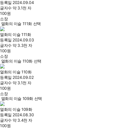
등록일
2024.09.04
글자수
약 3.1천 자
100
원
소장
열화의 이슬 111화 선택
열화의 이슬 111화
등록일
2024.09.03
글자수
약 3.3천 자
100
원
소장
열화의 이슬 110화 선택
열화의 이슬 110화
등록일
2024.09.02
글자수
약 3.1천 자
100
원
소장
열화의 이슬 109화 선택
열화의 이슬 109화
등록일
2024.08.30
글자수
약 3.4천 자
100
원