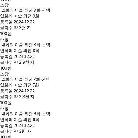
소장
열화의 이슬 외전 9화 선택
열화의 이슬 외전 9화
등록일
2024.12.22
글자수
약 3천 자
100
원
소장
열화의 이슬 외전 8화 선택
열화의 이슬 외전 8화
등록일
2024.12.22
글자수
약 2.9천 자
100
원
소장
열화의 이슬 외전 7화 선택
열화의 이슬 외전 7화
등록일
2024.12.22
글자수
약 2.8천 자
100
원
소장
열화의 이슬 외전 6화 선택
열화의 이슬 외전 6화
등록일
2024.12.22
글자수
약 3천 자
100
원