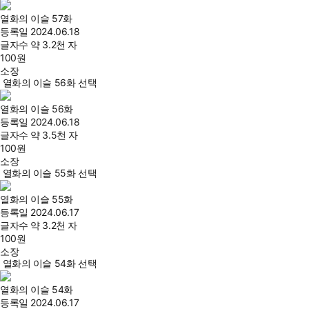
열화의 이슬 57화
등록일
2024.06.18
글자수
약 3.2천 자
100
원
소장
열화의 이슬 56화 선택
열화의 이슬 56화
등록일
2024.06.18
글자수
약 3.5천 자
100
원
소장
열화의 이슬 55화 선택
열화의 이슬 55화
등록일
2024.06.17
글자수
약 3.2천 자
100
원
소장
열화의 이슬 54화 선택
열화의 이슬 54화
등록일
2024.06.17