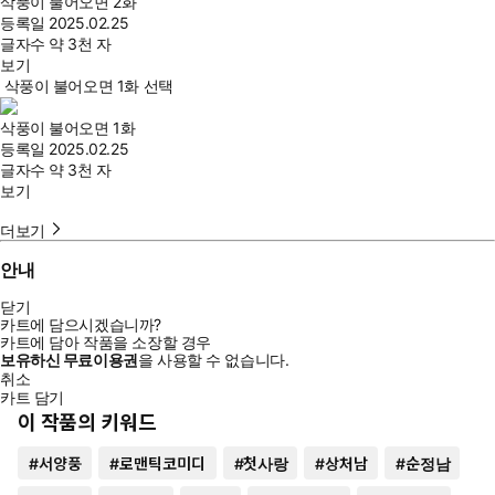
삭풍이 불어오면 2화
등록일
2025.02.25
글자수
약 3천 자
보기
삭풍이 불어오면 1화 선택
삭풍이 불어오면 1화
등록일
2025.02.25
글자수
약 3천 자
보기
더보기
안내
닫기
카트에 담으시겠습니까?
카트에 담아 작품을 소장할 경우
보유하신 무료이용권
을 사용할 수 없습니다.
취소
카트 담기
이 작품의 키워드
#
서양풍
#
로맨틱코미디
#
첫사랑
#
상처남
#
순정남