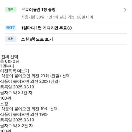
무료이용권 1장 증정
혜택
사용기한 30일, 1인 1회 발급 가능, 90일 대여
1일
마다
1편 기다리면 무료
리다무
소설 e북으로 보기
추천
전체 선택
총
0
화
0원
1권부터
이전목록 더보기
삭풍이 불어오면 외전 20화 (완결) 선택
삭풍이 불어오면 외전 20화 (완결)
등록일
2025.03.19
글자수
약 3.1천 자
100
원
소장
삭풍이 불어오면 외전 19화 선택
삭풍이 불어오면 외전 19화
등록일
2025.03.19
글자수
약 3.2천 자
100
원