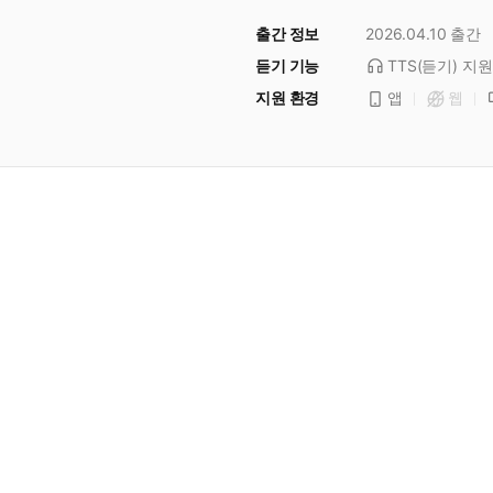
출간 정보
2026.04.10
출간
듣기 기능
TTS(듣기)
지원
지원 환경
앱
웹