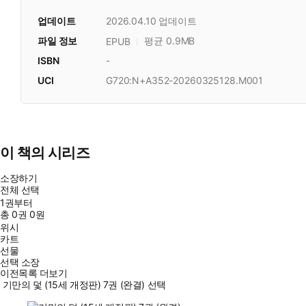
업데이트
2026.04.10
업데이트
파일 정보
평균 0.9MB
EPUB
ISBN
-
UCI
G720:N+A352-20260325128.M001
이 책의 시리즈
소장하기
전체 선택
1권부터
총
0
권
0원
위시
카트
선물
선택 소장
이전목록 더보기
기만의 덫 (15세 개정판) 7권 (완결) 선택