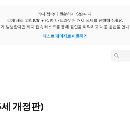
리디 접속이 원활하지 않습니다.
강제 새로 고침(Ctrl + F5)이나 브라우저 캐시 삭제를 진행해주세요.
가 발생한다면 리디 접속 테스트를 통해 원인을 파악하고 대응 방법을 안
테스트 페이지로 이동하기
인
스
턴
트
검
색
5세 개정판)