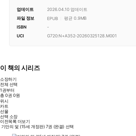
업데이트
2026.04.10
업데이트
파일 정보
평균 0.9MB
EPUB
ISBN
-
UCI
G720:N+A352-20260325128.M001
이 책의 시리즈
소장하기
전체 선택
1권부터
총
0
권
0원
위시
카트
선물
선택 소장
이전목록 더보기
기만의 덫 (15세 개정판) 7권 (완결) 선택