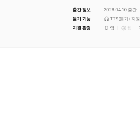
출간 정보
2026.04.10
출간
듣기 기능
TTS(듣기)
지원
지원 환경
앱
웹