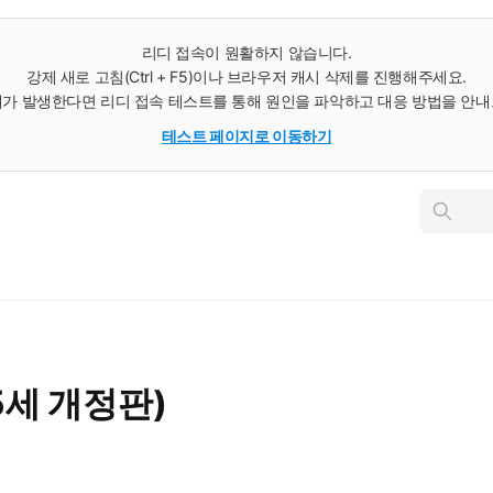
리디 접속이 원활하지 않습니다.
강제 새로 고침(Ctrl + F5)이나 브라우저 캐시 삭제를 진행해주세요.
가 발생한다면 리디 접속 테스트를 통해 원인을 파악하고 대응 방법을 안
테스트 페이지로 이동하기
인
스
턴
트
검
색
5세 개정판)