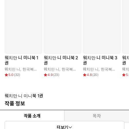
워치만 니 미니북 1
워치만 니 미니북 2
워치만 니 미니북 3
워치
권
권
권
권
워치만 니
,
한국복음서원 편집부
워치만 니
,
한국복음서원 편집부
워치만 니
,
한국복음서원 편집부
워치
5.0
(
32
)
4.9
(
23
)
4.8
(
20
)
5
워치만 니 미니북 1권
작품 정보
작품 소개
목차
더보기