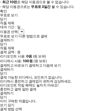
-
최근
10편
은 해당 이용권으로 볼 수 없습니다.
- 해당 이용권으로는
무료로
3일
간
볼 수 있습니다.
확인
무료로 보기
닫기
작품 제목
대여 기간 :
일
이용권 선택
무료로 보기
다른 방법으로 결제
결제하기
닫기
작품 제목
결제 금액 :
원
리디포인트 사용:
0
원
(
원 보유)
리디캐시 사용:
100
원
(
원 보유)
결제하고 바로보기
결제하고 다음에 보기
결제하기
닫기
결제 가능한 리디캐시, 포인트가 없습니다.
리디캐시 충전하고 결제없이 편하게 감상하세요.
리디포인트 적립 혜택도 놓치지 마세요!
충전하고 결제
일반 결제
결제하기
닫기
이미 구매한 작품입니다.
보기
닫기
결제 방법 선택