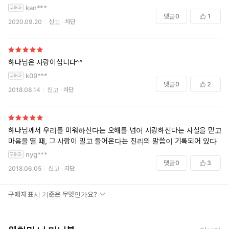
kan***
댓글
0
1
2020.09.20
신고
차단
하나님은 사랑이십니다^^
k09***
댓글
0
2
2018.08.14
신고
차단
하나님께서 우리를 미워하신다는 오해를 넘어 사랑하신다는 사실을 믿고
마음을 열 때, 그 사랑이 밀고 들어온다는 진리의 말씀이 기록되어 있다
nyg***
댓글
0
3
2018.06.05
신고
차단
구매자 표시 기준은 무엇인가요?