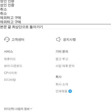
성인 인증
성인 인증
취소
취소
제외하고 구매
제외하고 구매
본문 끝
최상단으로 돌아가기
고객센터
공지사항
서비스
기타 문의
제휴카드
원고 투고
뷰어 다운로드
사업 제휴 문의
CP사이트
회사
리디바탕
회사 소개
인재채용
리디(주) 사업자 정보