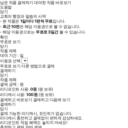
남은 작품 결제하기
대여한 작품 바로보기
도움말
닫기
교회의 행정과 말씀의 사역
- 본 작품은
1일
마다
1
편씩 무료
입니다.
-
최근
10편
은 해당 이용권으로 볼 수 없습니다.
- 해당 이용권으로는
무료로
3일
간
볼 수 있습니다.
확인
무료로 보기
닫기
작품 제목
대여 기간 :
일
이용권 선택
무료로 보기
다른 방법으로 결제
결제하기
닫기
작품 제목
결제 금액 :
원
리디포인트 사용:
0
원
(
원 보유)
리디캐시 사용:
100
원
(
원 보유)
결제하고 바로보기
결제하고 다음에 보기
결제하기
닫기
결제 가능한 리디캐시, 포인트가 없습니다.
리디캐시 충전하고 결제없이 편하게 감상하세요.
리디포인트 적립 혜택도 놓치지 마세요!
충전하고 결제
일반 결제