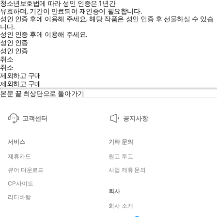
청소년보호법에 따라 성인 인증은 1년간
유효하며, 기간이 만료되어 재인증이 필요합니다.
성인 인증 후에 이용해 주세요.
해당 작품은 성인 인증 후 선물하실 수 있습
니다.
성인 인증 후에 이용해 주세요.
성인 인증
성인 인증
취소
취소
제외하고 구매
제외하고 구매
본문 끝
최상단으로 돌아가기
고객센터
공지사항
서비스
기타 문의
제휴카드
원고 투고
뷰어 다운로드
사업 제휴 문의
CP사이트
회사
리디바탕
회사 소개