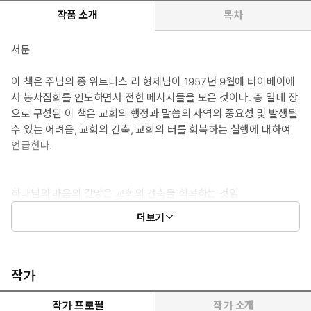
작품 소개
목차
서문
이 책은 주님의 종 위트니스 리 형제님이 1957년 9월에 타이베이에
서 봉사집회를 인도하면서 전한 메시지들을 모은 것이다. 총 열네 장
으로 구성된 이 책은 교회의 행정과 말씀의 사역의 중요성 및 발생될
수 있는 어려움, 교회의 건축, 교회의 터를 회복하는 실행에 대하여
언급한다.
하나님의 마음의 갈망은 교회의 건축을 회복하는 것임
더보기
이 메시지에서 우리는 교회 건축에 관하여 교통할 것이다. 지난 이천
년 동안 교회사에서 ‘건축’에 관한 일은 사람들의 주의를 크게 끌지
못했다. 특별히 마지막 이 몇 세기 동안 하나님은 많은 항목을 회복
하셨는데, 이렇게 회복된 많은 항목이 하나님의 자녀들의 관심을 끌
작가
었다. 하지만 하나님의 더욱 전진된 회복을 위한 여지는 그들 속에
남아 있지 않았다. 솔직하게 말한다면 ‘건축’에 관한 일에서 회복은
작가 프로필
작가 소개