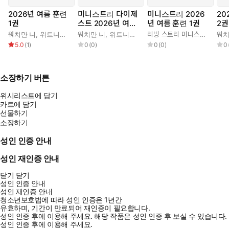
2026년 여름 훈련
미니스트리 다이제
미니스트리 2026
20
1권
스트 2026년 여름
년 여름 훈련 1권
2권
훈련 1권
워치만 니
,
위트니스 리
워치만 니
,
위트니스 리
리빙 스트리 미니스트리 편집부
워치
5.0
(
1
)
0
(
0
)
0
(
0
)
0
소장하기 버튼
위시리스트에 담기
카트에 담기
선물하기
소장하기
성인 인증 안내
성인 재인증 안내
닫기
닫기
성인 인증 안내
성인 재인증 안내
청소년보호법에 따라 성인 인증은 1년간
유효하며, 기간이 만료되어 재인증이 필요합니다.
성인 인증 후에 이용해 주세요.
해당 작품은 성인 인증 후 보실 수 있습니다.
성인 인증 후에 이용해 주세요.