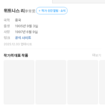
거의 아무런 전진이 없었다고 할 수 있다. 최근 몇 년 동안 비로소 하
나님은 사람들의 주의를 건축의 문제로 돌리실 수 있었다.
위트니스 리
李常受
작가 신간 알림 · 소식
오랜 기간 동안 기독교 서적들에서 우리는 건축과 관련된 제목을 찾
국적
중국
기가 쉽지 않았다. 많은 이들의 관심은 ‘온전하게 함’에 있었고 소수
출생
1905년 9월 3일
의 사람들만 ‘건축’에 대하여 언급하였다. 그러므로 영어 성경을 번
사망
1997년 6월 9일
역할 때 ‘건축’으로 번역되어야 할 것들이 ‘온전하게 함’으로 더 많이
링크
공식 사이트
번역되었다. 중국어 성경의 번역도 이와 같아서 ‘온전하게 함’으로
2025.12.03
업데이트
번역된 많은 부분이 사실은 ‘건축’으로 번역되어야 한다.
작가의 대표 작품
더보기
성도들이 건축되어 영적인 성전이 됨
헬라어에서 ‘건축하다’라는 동사와 ‘집’이라는 명사는 사실 동일
한 어원에서 나온 말이다. 이는 마치 중국어에서 ‘건축하다’는 동
사이고 ‘건축’은 명사인 것과 같다. ‘건축하다(build up)’를 ‘온전하
게 하다(edify)’로 번역한다면 ‘교육하다’라는 의미는 있을지 몰라도
‘건축하다’라는 의미를 갖지는 못한다. 여기에서 우리는 ‘건축하다’와
‘교육하다’의 차이점을 분별할 필요가 있다. 과거 성도들 가운데 온전
하게 함에 대한 느낌은 매우 강했지만 건축에 대한 느낌은 거의 없었