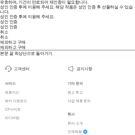
유효하며, 기간이 만료되어 재인증이 필요합니다.
성인 인증 후에 이용해 주세요.
해당 작품은 성인 인증 후 선물하실 수 있습
니다.
성인 인증 후에 이용해 주세요.
성인 인증
성인 인증
취소
취소
제외하고 구매
제외하고 구매
본문 끝
최상단으로 돌아가기
고객센터
공지사항
서비스
기타 문의
제휴카드
원고 투고
뷰어 다운로드
사업 제휴 문의
CP사이트
회사
리디바탕
회사 소개
인재채용