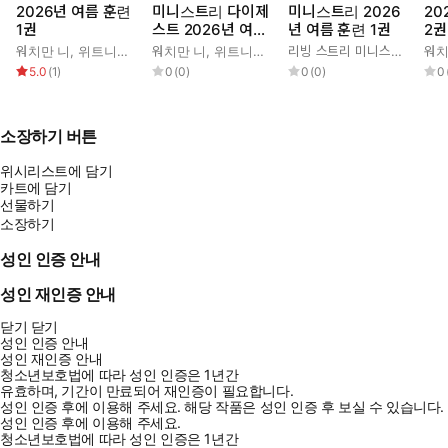
2026년 여름 훈련
미니스트리 다이제
미니스트리 2026
20
1권
스트 2026년 여름
년 여름 훈련 1권
2권
훈련 1권
워치만 니
,
위트니스 리
워치만 니
,
위트니스 리
리빙 스트리 미니스트리 편집부
워치
5.0
(
1
)
0
(
0
)
0
(
0
)
0
소장하기 버튼
위시리스트에 담기
카트에 담기
선물하기
소장하기
성인 인증 안내
성인 재인증 안내
닫기
닫기
성인 인증 안내
성인 재인증 안내
청소년보호법에 따라 성인 인증은 1년간
유효하며, 기간이 만료되어 재인증이 필요합니다.
성인 인증 후에 이용해 주세요.
해당 작품은 성인 인증 후 보실 수 있습니다.
성인 인증 후에 이용해 주세요.
청소년보호법에 따라 성인 인증은 1년간