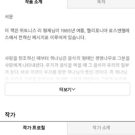
작품 소개
목차
서문
이 책은 위트니스 리 형제님이 1965년 여름, 캘리포니아 로스앤젤레
스에서 전하신 메시지로 이루어져 있습니다.
사람을 창조하신 때부터 하나님은 음식의 형태인 생명나무로 그분을
사람에게 나타내셨다. 우기가 음식을 먹을 때 그 음식이 우리의 일부
가 된다. 바로 이것이 우리를 향한 하나님의 뜻인 것이다. 즉 하나님
은 우리가 그분을 음식으로 취하며 그분과 연합되어 그분을 우주에
표현하기를 원하신다. 성경에서 맨 처음 언급하는 것은 언제나 하나
더보기
님께서 사람을 대하실 때마다 적용되는 통제하는 원칙이 된다. 주님
께서 그분의 백성을 대하시는 기본적이니 원칙은 그들로 주님을 그
들의 양식과 생명 공급으로 누리게 하는 데 있다.
작가
작가 프로필
작가 소개