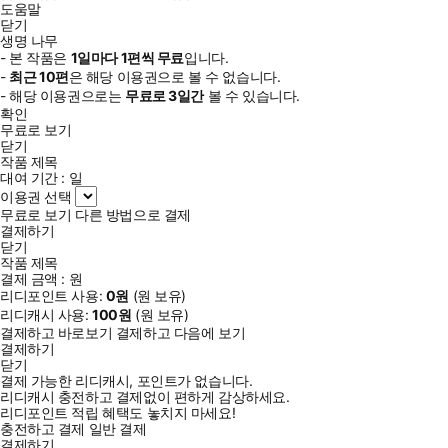
도움말
닫기
생명 나무
- 본 작품은
1일
마다
1
편씩 무료
입니다.
-
최근
10편
은 해당 이용권으로 볼 수 없습니다.
- 해당 이용권으로는
무료로
3일
간
볼 수 있습니다.
확인
무료로 보기
닫기
작품 제목
대여 기간 :
일
이용권 선택
무료로 보기
다른 방법으로 결제
결제하기
닫기
작품 제목
결제 금액 :
원
리디포인트 사용:
0
원
(
원 보유)
리디캐시 사용:
100
원
(
원 보유)
결제하고 바로보기
결제하고 다음에 보기
결제하기
닫기
결제 가능한 리디캐시, 포인트가 없습니다.
리디캐시 충전하고 결제없이 편하게 감상하세요.
리디포인트 적립 혜택도 놓치지 마세요!
충전하고 결제
일반 결제
결제하기