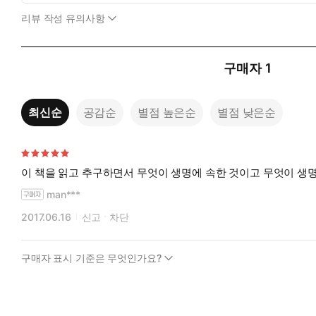
리뷰 작성 유의사항
구매자
1
최신순
공감순
별점 높은순
별점 낮은순
이 책을 읽고 추구하면서 무엇이 생명에 속한 것이고 무엇이 생
man***
2017.06.16
신고
차단
구매자 표시 기준은 무엇인가요?