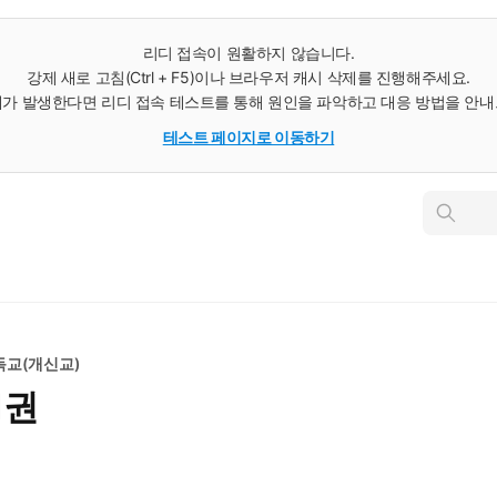
리디 접속이 원활하지 않습니다.
강제 새로 고침(Ctrl + F5)이나 브라우저 캐시 삭제를 진행해주세요.
가 발생한다면 리디 접속 테스트를 통해 원인을 파악하고 대응 방법을 안
테스트 페이지로 이동하기
인
스
턴
트
검
색
독교(개신교)
1권