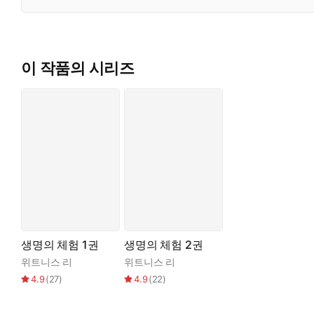
이 작품의 시리즈
생명의 체험 1권
생명의 체험 2권
위트니스 리
위트니스 리
4.9
(
27
)
4.9
(
22
)