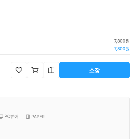
7,800원
7,800원
소장
PC뷰어
PAPER