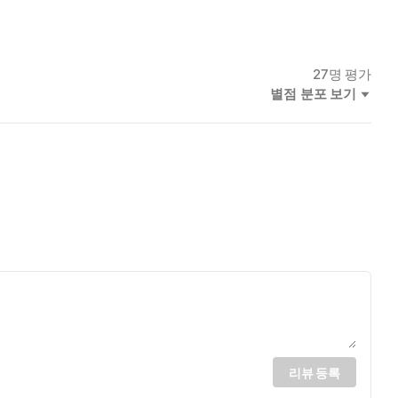
27
명 평가
별점 분포 보기
리뷰 등록