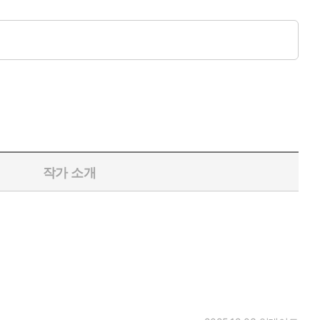
본서를 통해서 도움을 입은 수많은 성도들이 간증할 수 있을 것입
적 생명이 더 깊어지고 진보할 수 있기 때문입니다.
쪼록 더 많은 독자들이 이 풍성을 누리고 유익을 얻으시기를 소
작가 소개
나님의 권위를 사용하여 대적을 모두 처리하는 한 단체의 사람을
 사람은 극히 드물다. 더욱이 사람이 이 생명을 체험하여 하나님
 발견한 사람은 거의 없다. 아직도 많은 사람들이 열심이나 지식