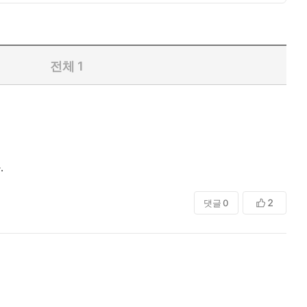
전체
1
.
2
댓글
0