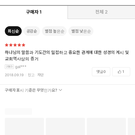
구매자
1
전체
2
최신순
공감순
별점 높은순
별점 낮은순
하나님의 말씀과 기도간의 밀접하고 중요한 관계에 대한 성경의 계시 및
교회역사상의 증거
gal***
댓글
0
1
2018.09.19
신고
차단
구매자 표시 기준은 무엇인가요?