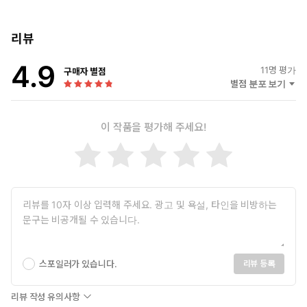
리뷰
4.9
11
명 평가
구매자 별점
별점 분포 보기
이 작품을 평가해 주세요!
스포일러가 있습니다.
리뷰 등록
리뷰 작성 유의사항