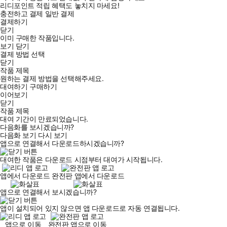
리디포인트 적립 혜택도 놓치지 마세요!
충전하고 결제
일반 결제
결제하기
닫기
이미 구매한 작품입니다.
보기
닫기
결제 방법 선택
닫기
작품 제목
원하는 결제 방법을 선택해주세요.
대여하기
구매하기
이어보기
닫기
작품 제목
대여 기간이 만료되었습니다.
다음화를 보시겠습니까?
다음화 보기
다시 보기
앱으로 연결해서 다운로드하시겠습니까?
대여한 작품은 다운로드 시점부터 대여가 시작됩니다.
앱에서 다운로드
완전판 앱에서 다운로드
앱으로 연결해서 보시겠습니까?
앱이 설치되어 있지 않으면 앱 다운로드로 자동 연결됩니다.
앱으로 이동
완전판 앱으로 이동