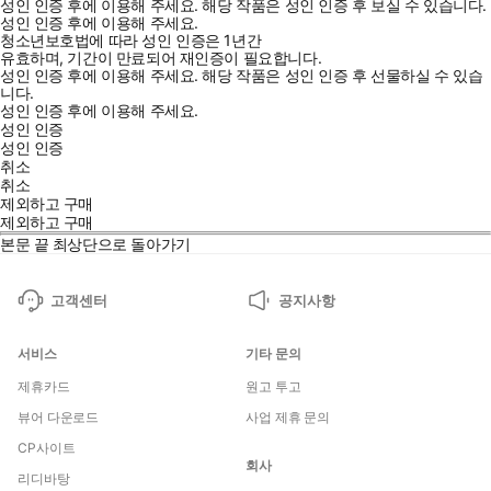
성인 인증 후에 이용해 주세요.
해당 작품은 성인 인증 후 보실 수 있습니다.
성인 인증 후에 이용해 주세요.
청소년보호법에 따라 성인 인증은 1년간
유효하며, 기간이 만료되어 재인증이 필요합니다.
성인 인증 후에 이용해 주세요.
해당 작품은 성인 인증 후 선물하실 수 있습
니다.
성인 인증 후에 이용해 주세요.
성인 인증
성인 인증
취소
취소
제외하고 구매
제외하고 구매
본문 끝
최상단으로 돌아가기
고객센터
공지사항
서비스
기타 문의
제휴카드
원고 투고
뷰어 다운로드
사업 제휴 문의
CP사이트
회사
리디바탕