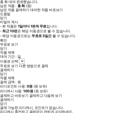
총
화
대여 완료했습니다.
남은 작품 :
총
화
(
원)
남은 작품 결제하기
대여한 작품 바로보기
도움말
닫기
비밀의 계시
- 본 작품은
1일
마다
1
편씩 무료
입니다.
-
최근
10편
은 해당 이용권으로 볼 수 없습니다.
- 해당 이용권으로는
무료로
3일
간
볼 수 있습니다.
확인
무료로 보기
닫기
작품 제목
대여 기간 :
일
이용권 선택
무료로 보기
다른 방법으로 결제
결제하기
닫기
작품 제목
결제 금액 :
원
리디포인트 사용:
0
원
(
원 보유)
리디캐시 사용:
100
원
(
원 보유)
결제하고 바로보기
결제하고 다음에 보기
결제하기
닫기
결제 가능한 리디캐시, 포인트가 없습니다.
리디캐시 충전하고 결제없이 편하게 감상하세요.