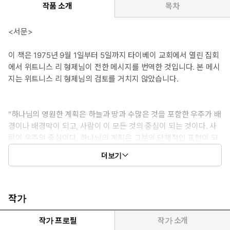
작품 소개
목차
<서문>
이 책은 1975년 9월 1일부터 5일까지 타이베이 교회에서 열린 집회
에서 위트니스 리 형제님이 전한 메시지를 번역한 것입니다. 본 메시
지는 위트니스 리 형제님의 검토를 거치지 않았습니다.
"하나님의 영원한 계획은 하늘과 땅과 수많은 것을 포함한 우주가 배
경이나 배경막이 되고, 사람이 이 모든 것의 중심이 되는 것이다. 사
람이 우주의 중심이다. 하나님의 계획은 그분의 단체적인 표현이 되
는 한 무리의 사람들을 얻는 것이다. 하나님은 그분 자신을 위한 표
더보기
현을 갖기를 갈망하시는데, 사람을 통해 이러한 표현을 갖기를 원하
신다. 하나님의 갈망은 그분 자신이 천사들이나 다른 피조물을 통해
표현되시는 것이 아니라 사람을 통해 표현되시는 것이다. 게다가 그
분은 개인적인 한 사람이 아닌 단체적인 한 사람을 통한 이러한 표현
작가
을 원하신다. 그러므로 하나님의 영원한 계획은 우주 안에서 그분의
표현이 되는 단체적인 한 사람을 얻는 것이다. 그분은 그분의 표현인
작가 프로필
작가 소개