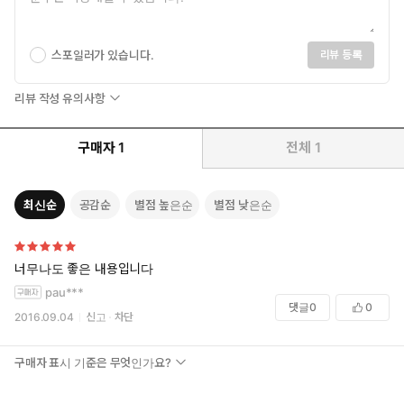
스포일러가 있습니다.
리뷰 등록
리뷰 작성 유의사항
구매자
1
전체
1
최신순
공감순
별점 높은순
별점 낮은순
너무나도 좋은 내용입니다
pau***
댓글
0
0
2016.09.04
신고
차단
구매자 표시 기준은 무엇인가요?