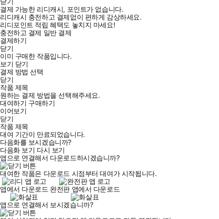
닫기
결제 가능한 리디캐시, 포인트가 없습니다.
리디캐시 충전하고 결제없이 편하게 감상하세요.
리디포인트 적립 혜택도 놓치지 마세요!
충전하고 결제
일반 결제
결제하기
닫기
이미 구매한 작품입니다.
보기
닫기
결제 방법 선택
닫기
작품 제목
원하는 결제 방법을 선택해주세요.
대여하기
구매하기
이어보기
닫기
작품 제목
대여 기간이 만료되었습니다.
다음화를 보시겠습니까?
다음화 보기
다시 보기
앱으로 연결해서 다운로드하시겠습니까?
대여한 작품은 다운로드 시점부터 대여가 시작됩니다.
앱에서 다운로드
완전판 앱에서 다운로드
앱으로 연결해서 보시겠습니까?