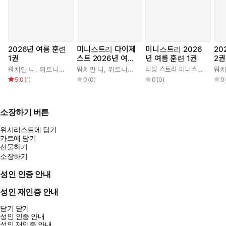
2026년 여름 훈련
미니스트리 다이제
미니스트리 2026
20
1권
스트 2026년 여름
년 여름 훈련 1권
2권
훈련 1권
워치만 니
,
위트니스 리
워치만 니
,
위트니스 리
리빙 스트리 미니스트리 편집부
워치
5.0
(
1
)
0
(
0
)
0
(
0
)
0
소장하기 버튼
위시리스트에 담기
카트에 담기
선물하기
소장하기
성인 인증 안내
성인 재인증 안내
닫기
닫기
성인 인증 안내
성인 재인증 안내