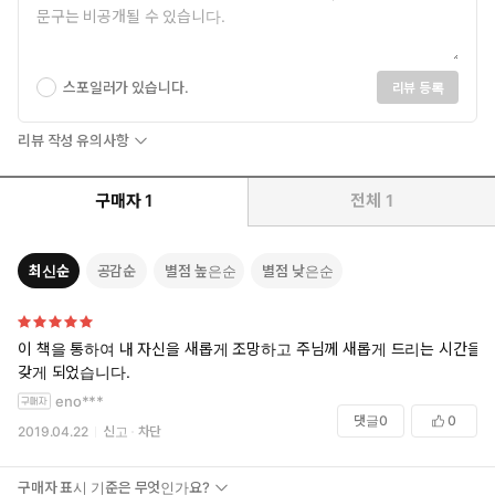
스포일러가 있습니다.
리뷰 등록
리뷰 작성 유의사항
구매자
1
전체
1
최신순
공감순
별점 높은순
별점 낮은순
이 책을 통하여 내 자신을 새롭게 조망하고 주님께 새롭게 드리는 시간을
갖게 되었습니다.
eno***
댓글
0
0
2019.04.22
신고
차단
구매자 표시 기준은 무엇인가요?