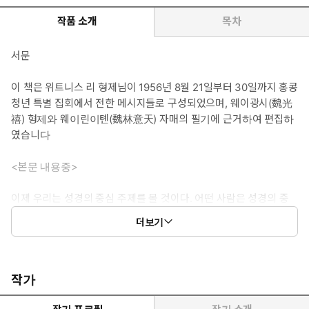
작품 소개
목차
서문
이 책은 위트니스 리 형제님이 1956년 8월 21일부터 30일까지 홍콩
청년 특별 집회에서 전한 메시지들로 구성되었으며, 웨이광시(魏光
禧) 형제와 웨이린이톈(魏林意天) 자매의 필기에 근거하여 편집하
였습니다
<본문 내용중>
이제 우리는 성경의 중심 주제를 볼 것이다. 어떤 사람은 성경의 중
심이 하나님이라고 말하고 어떤 사람은 그리스도라고 말하는데, 나
더보기
는 성경의 중심은 바로 사람이라고 말하고 싶다. 나는 여기에서 특별
히 하나님과 사람의 관계에 대하여 말할 것이다. 이렇게 말하는 것은
결코 과장된 표현이 아니다. 물론 그리스도께서 성경의 중심이시지
만, 그분은 사람과 많은 관련이 있으시다. 그리스도는 하나님께서 사
작가
람이 되신 분이시며, 하나님이시자 사람이시고, 하나님과 사람이 하