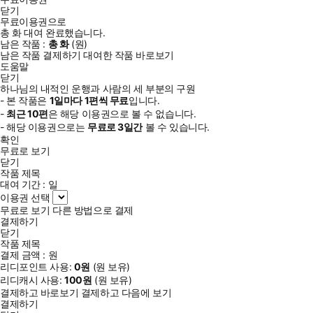
닫기
무료이용권으로
총
화
대여 완료했습니다.
남은 작품 :
총
화
(
원)
남은 작품 결제하기
대여한 작품 바로보기
도움말
닫기
하나님의 내적인 운행과 사람의 세 부분의 구원
- 본 작품은
1일
마다
1
편씩 무료
입니다.
-
최근
10편
은 해당 이용권으로 볼 수 없습니다.
- 해당 이용권으로는
무료로
3일
간
볼 수 있습니다.
확인
무료로 보기
닫기
작품 제목
대여 기간 :
일
이용권 선택
무료로 보기
다른 방법으로 결제
결제하기
닫기
작품 제목
결제 금액 :
원
리디포인트 사용:
0
원
(
원 보유)
리디캐시 사용:
100
원
(
원 보유)
결제하고 바로보기
결제하고 다음에 보기
결제하기