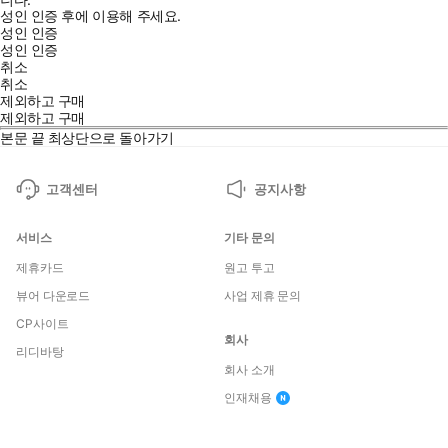
성인 인증 후에 이용해 주세요.
성인 인증
성인 인증
취소
취소
제외하고 구매
제외하고 구매
본문 끝
최상단으로 돌아가기
고객센터
공지사항
서비스
기타 문의
제휴카드
원고 투고
뷰어 다운로드
사업 제휴 문의
CP사이트
회사
리디바탕
회사 소개
인재채용