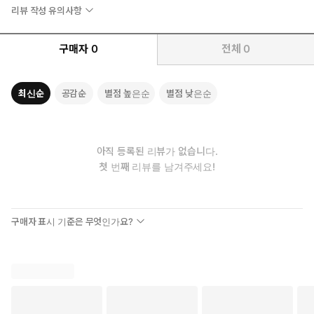
이 기록들은 내용이 비교적 빈약하다.
리뷰 작성 유의사항
두 번째 부분은 마지막 장(章)을 제외하고는, 위트니스 리 형제님
이 1947년 12월에 처음으로 홍콩을 방문해서 그곳 교회에게 도움을
구매자
0
전체
0
준 것에 대한 기록이다. 내용에는 특별 집회 메시지 네 편, 교통 집회
기록 네 편, 복음 집회 메시지 한 편, 개인적인 교통 한 편이 포함되
어 있다. 이 메시지들의 주된 부담은 믿는 이들이 하나님의 생명에
최신순
공감순
별점 높은순
별점 낮은순
의해 사는 것과 교회에서 합당하게 봉사하는 길에 관한 것이다. 마
지막 장은 리 형제님이 광둥에서 간증한 것이다.
세 번째 부분은 위트니스 리 형제님이 1948년 1월에 산터우에 있는
교회에게 전한 말씀 기록이다. 내용에는 특별 집회 메시지 여덟 편
아직 등록된 리뷰가 없습니다.
과 주일 오전 집회 메시지 두 편, 공개적인 대화 기록 한 편, 그리고
첫 번째 리뷰를 남겨주세요!
소수의 사람들과의 개인적인 대화 기록 열세 편이 포함되어 있다.
주된 부담은 하나님의 생명의 길과 온 교회가 일어나 봉사하도록 돕
는 길에 관한 것이다.
구매자 표시 기준은 무엇인가요?
네 번째 부분은 1948년 4월과 5월 중에 상하이에서 있었던 전국
동역자 집회의 교통과 메시지들로 되어 있다. 4월 9일의 첫 메시
지부터 5월 16일의 마지막 메시지까지 삼십팔 일간의 집회와 교
통에서, 도합 마흔두 편의 메시지가 다루어졌다. 이 기간 동안 니
형제님의 교통의 대부분은 교회 집회에서보다 동역자 집회에서
주어졌다. 형제님은 오직 몇 차례만 교회의 특별 집회에서 온 교회