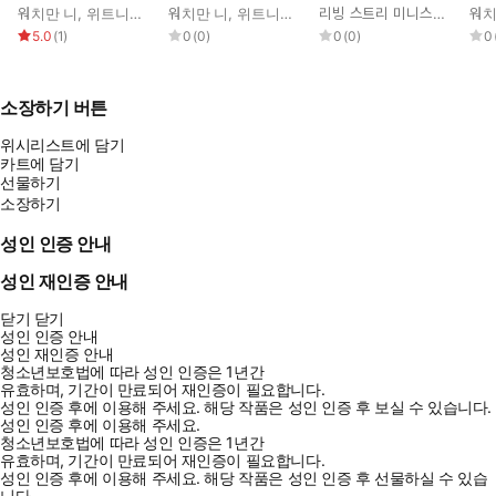
훈련 1권
워치만 니
,
위트니스 리
워치만 니
,
위트니스 리
리빙 스트리 미니스트리 편집부
워치
5.0
(
1
)
0
(
0
)
0
(
0
)
0
소장하기 버튼
위시리스트에 담기
카트에 담기
선물하기
소장하기
성인 인증 안내
성인 재인증 안내
닫기
닫기
성인 인증 안내
성인 재인증 안내
청소년보호법에 따라 성인 인증은 1년간
유효하며, 기간이 만료되어 재인증이 필요합니다.
성인 인증 후에 이용해 주세요.
해당 작품은 성인 인증 후 보실 수 있습니다.
성인 인증 후에 이용해 주세요.
청소년보호법에 따라 성인 인증은 1년간
유효하며, 기간이 만료되어 재인증이 필요합니다.
성인 인증 후에 이용해 주세요.
해당 작품은 성인 인증 후 선물하실 수 있습
니다.