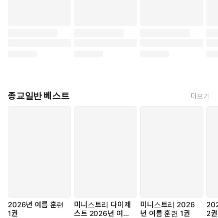
종교일반 베스트
더보기
2026년 여름 훈련
미니스트리 다이제
미니스트리 2026
20
1권
스트 2026년 여름
년 여름 훈련 1권
2권