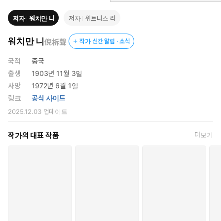
4. 이 책은 주(週) 단위로 나누어집니다. 매주 한 편의 훈련 집회 메
저자
워치만 니
저자
위트니스 리
시지가 다루어집니다. 매주 처음에는 개요가 있고, 그다음에는 육
일분의 본문 내용과 찬송가 한 곡이 있으며, 끝에는 필기를 위한
워치만 니
倪柝聲
작가 신간 알림 · 소식
여백이 있습니다. 메시지 개요는 매일의 본문 내용과 일치하도록
여섯 부분으로 나누어져 있습니다. 매일 그날의 요점들을 다루는
국적
중국
본문 내용은 ‘아침의 누림’ 난으로 시작됩니다. 이 난에는 주님과
출생
1903년 11월 3일
의 친밀한 교통을 통해 풍성한 영적인 자양분을 공급받게 하는 몇
사망
1972년 6월 1일
절의 성경 말씀과 짧은 메시지가 있습니다. ‘아침의 누림’ 난 다음
링크
공식 사이트
에는 ‘오늘의 읽을 말씀’ 난이 있는데, 여기에는 그날의 중점과 연
2025.12.03
업데이트
관된 좀 더 긴 사역의 말씀이 있습니다. 그리고 추가로 읽을 수 있
도록 참고 서적 목록이 있고, 그날 주님에게서 받은 영적인 영감
작가의 대표 작품
더보기
과 빛 비춤과 누림과 적용을 기록할 수 있는 여백이 있습니다.
5. 매주 끝에 있는 여백은 짧은 신언을 글로 작성하기 위한 것입니
다. 이러한 신언은 그리스도의 몸의 유기적인 건축을 위하여 우리
가 매일 적어 놓은 모든 기록, 곧 주중에 받은 모든 영감의 ‘수확
물’을 가지고 교회 집회에서 말해 낼 하나의 주된 중점과 몇몇 하
위 중점들을 정리하면서 작성할 수 있습니다.