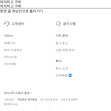
제외하고 구매
제외하고 구매
본문 끝
최상단으로 돌아가기
고객센터
공지사항
서비스
기타 문의
제휴카드
원고 투고
뷰어 다운로드
사업 제휴 문의
CP사이트
회사
리디바탕
회사 소개
인재채용
리디(주) 사업자 정보
이용약관
개인정보 처리방침
청소년보호정책
사업자정보확인
©
RIDI Corp.