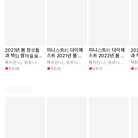
2021년 봄 장로들
미니스트리 다이제
미니스트리 다이제
20
과 책임 형제들을
스트 2021년 봄 장
스트 2022년 봄 장
과
위한 국제 훈련
로들과 책임 형제들
로들과 책임 형제들
위한
워치만 니
,
위트니스 리
워치만 니
,
위트니스 리
워치만 니
,
위트니스 리
위트
을 위한 국제 훈련
을 위한 국제 훈련
5.0
(
9
)
5.0
(
2
)
5.0
(
1
)
4