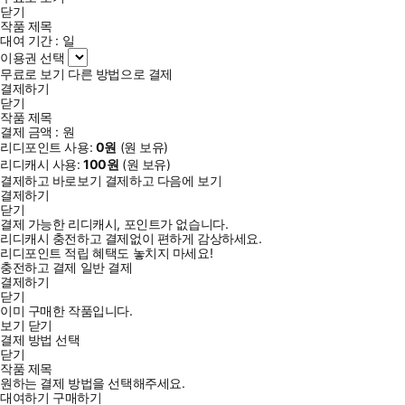
닫기
작품 제목
대여 기간 :
일
이용권 선택
무료로 보기
다른 방법으로 결제
결제하기
닫기
작품 제목
결제 금액 :
원
리디포인트 사용:
0
원
(
원 보유)
리디캐시 사용:
100
원
(
원 보유)
결제하고 바로보기
결제하고 다음에 보기
결제하기
닫기
결제 가능한 리디캐시, 포인트가 없습니다.
리디캐시 충전하고 결제없이 편하게 감상하세요.
리디포인트 적립 혜택도 놓치지 마세요!
충전하고 결제
일반 결제
결제하기
닫기
이미 구매한 작품입니다.
보기
닫기
결제 방법 선택
닫기
작품 제목
원하는 결제 방법을 선택해주세요.
대여하기
구매하기