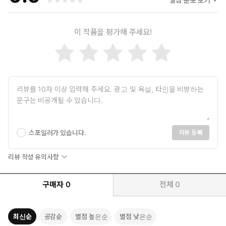
이 작품을 평가해 주세요!
스포일러가 있습니다.
리뷰 등록
리뷰 작성 유의사항
구매자
0
전체
0
최신순
공감순
별점 높은순
별점 낮은순