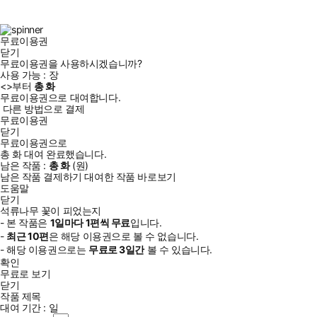
북
그
램
무료이용권
닫기
무료이용권을 사용하시겠습니까?
사용 가능 :
장
<
>부터
총
화
무료이용권으로 대여합니다.
다른 방법으로 결제
무료이용권
닫기
무료이용권으로
총
화
대여 완료했습니다.
남은 작품 :
총
화
(
원)
남은 작품 결제하기
대여한 작품 바로보기
도움말
닫기
석류나무 꽃이 피었는지
- 본 작품은
1일
마다
1
편씩 무료
입니다.
-
최근
10편
은 해당 이용권으로 볼 수 없습니다.
- 해당 이용권으로는
무료로
3일
간
볼 수 있습니다.
확인
무료로 보기
닫기
작품 제목
대여 기간 :
일