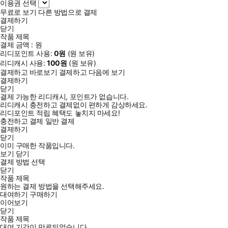
이용권 선택
무료로 보기
다른 방법으로 결제
결제하기
닫기
작품 제목
결제 금액 :
원
리디포인트 사용:
0
원
(
원 보유)
리디캐시 사용:
100
원
(
원 보유)
결제하고 바로보기
결제하고 다음에 보기
결제하기
닫기
결제 가능한 리디캐시, 포인트가 없습니다.
리디캐시 충전하고 결제없이 편하게 감상하세요.
리디포인트 적립 혜택도 놓치지 마세요!
충전하고 결제
일반 결제
결제하기
닫기
이미 구매한 작품입니다.
보기
닫기
결제 방법 선택
닫기
작품 제목
원하는 결제 방법을 선택해주세요.
대여하기
구매하기
이어보기
닫기
작품 제목
대여 기간이 만료되었습니다.