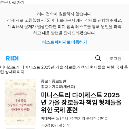
본문 바로가기
인
스
리디 접속이 원활하지 않습니다.
턴
강제 새로 고침(Ctrl + F5)이나 브라우저 캐시 삭제를 진행해주세요.
트
검
계속해서 문제가 발생한다면 리디 접속 테스트를 통해 원인을 파악
색
하고 대응 방법을 안내드리겠습니다.
테스트 페이지로 이동하기
검
리
로그인
색
디
미니스트리 다이제스트 2025년 가을 장로들과 책임 형제들을 위한 국제 훈
홈
련 상세페이지
으
로
이
종교
종교일반
동
종교
기독교(개신교)
미니스트리 다이제스트 2025
년 가을 장로들과 책임 형제들을
위한 국제 훈련
마태복음 5장부터 7장까지의 중대한 방면들
0
(
0
)
관심
1