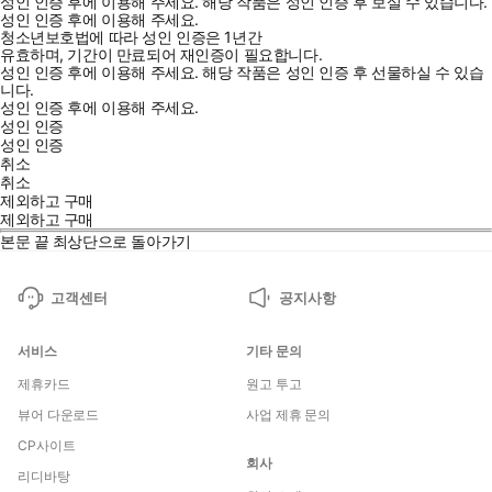
성인 인증 후에 이용해 주세요.
해당 작품은 성인 인증 후 보실 수 있습니다.
성인 인증 후에 이용해 주세요.
청소년보호법에 따라 성인 인증은 1년간
유효하며, 기간이 만료되어 재인증이 필요합니다.
성인 인증 후에 이용해 주세요.
해당 작품은 성인 인증 후 선물하실 수 있습
니다.
성인 인증 후에 이용해 주세요.
성인 인증
성인 인증
취소
취소
제외하고 구매
제외하고 구매
본문 끝
최상단으로 돌아가기
고객센터
공지사항
서비스
기타 문의
제휴카드
원고 투고
뷰어 다운로드
사업 제휴 문의
CP사이트
회사
리디바탕