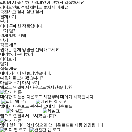
리디캐시 충전하고 결제없이 편하게 감상하세요.
리디포인트 적립 혜택도 놓치지 마세요!
충전하고 결제
일반 결제
결제하기
닫기
이미 구매한 작품입니다.
보기
닫기
결제 방법 선택
닫기
작품 제목
원하는 결제 방법을 선택해주세요.
대여하기
구매하기
이어보기
닫기
작품 제목
대여 기간이 만료되었습니다.
다음화를 보시겠습니까?
다음화 보기
다시 보기
앱으로 연결해서 다운로드하시겠습니까?
대여한 작품은 다운로드 시점부터 대여가 시작됩니다.
앱에서 다운로드
완전판 앱에서 다운로드
앱으로 연결해서 보시겠습니까?
앱이 설치되어 있지 않으면 앱 다운로드로 자동 연결됩니다.