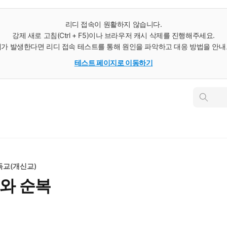
리디 접속이 원활하지 않습니다.
강제 새로 고침(Ctrl + F5)이나 브라우저 캐시 삭제를 진행해주세요.
가 발생한다면 리디 접속 테스트를 통해 원인을 파악하고 대응 방법을 안
테스트 페이지로 이동하기
인
스
턴
트
검
색
독교(개신교)
위와 순복