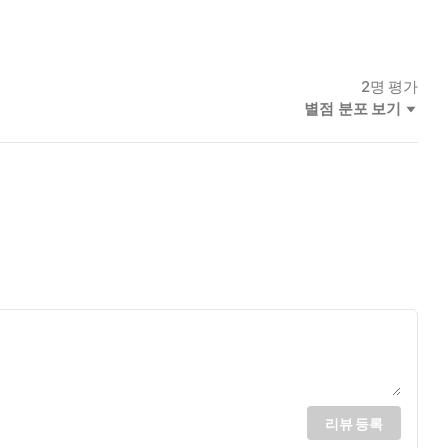
2
명 평가
별점 분포 보기
리뷰 등록