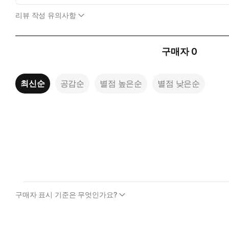
리뷰 작성 유의사항
구매자
0
최신순
공감순
별점 높은순
별점 낮은순
구매자 표시 기준은 무엇인가요?