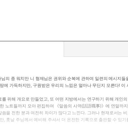
 하나님의 종 워치만 니 형제님은 권위와 순복에 관하여 일련의 메시지들
온 땅에 가득하지만, 구원받은 우리의 느낌은 얼마나 무딘지 모른다! 
료를 위해 개요로 만들었고, 또 어떤 지방에서는 연구하기 위해 개인
한 노트들까지 모아 편집하여 《말씀의 사역(話語職事)》에 연말까지 
말씀을 전한 분과 여전히 차이가 많다고 느낀다. 그러나 현재로서는 비
, 훗날 주님께서 예비해 주셔서 더 온전한 기록으로 출판할 수 있기