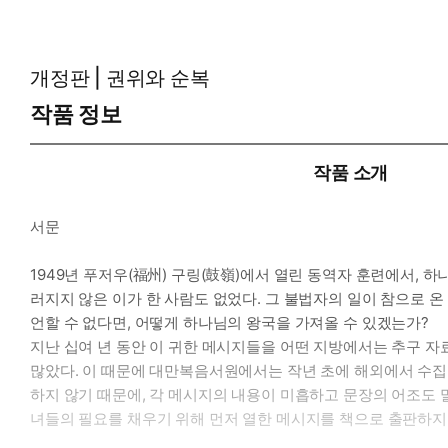
개정판 | 권위와 순복
작품 정보
작품 소개
서문
1949년 푸저우(福州) 구링(鼓嶺)에서 열린 동역자 훈련에서,
러지지 않은 이가 한 사람도 없었다. 그 불법자의 일이 참으로 
언할 수 없다면, 어떻게 하나님의 왕국을 가져올 수 있겠는가?
지난 십여 년 동안 이 귀한 메시지들을 어떤 지방에서는 추구 자
많았다. 이 때문에 대만복음서원에서는 작년 초에 해외에서 수집
하지 않기 때문에, 각 메시지의 내용이 미흡하고 문장의 어조도 
녀들의 필요를 채우기 위해 먼저 열한 메시지를 책으로 출판하지만