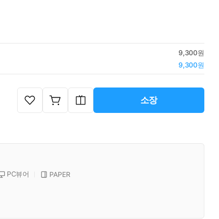
9,300원
9,300원
소장
PC뷰어
PAPER