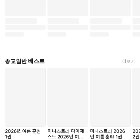
종교일반 베스트
더보기
2026년 여름 훈련
미니스트리 다이제
미니스트리 2026
20
1권
스트 2026년 여름
년 여름 훈련 1권
2권