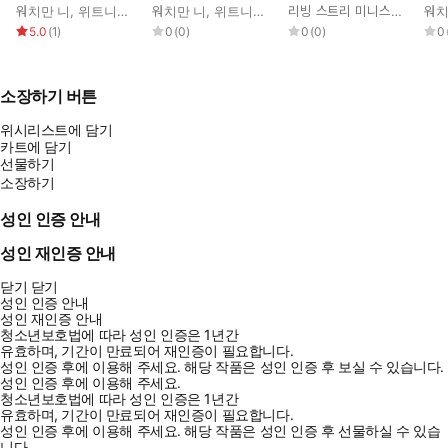
훈련 1권
워치만 니
,
위트니스 리
워치만 니
,
위트니스 리
리빙 스트리 미니스트리 편집부
워치
5.0
(
1
)
0
(
0
)
0
(
0
)
0
소장하기 버튼
위시리스트에 담기
카트에 담기
선물하기
소장하기
성인 인증 안내
성인 재인증 안내
닫기
닫기
성인 인증 안내
성인 재인증 안내
청소년보호법에 따라 성인 인증은 1년간
유효하며, 기간이 만료되어 재인증이 필요합니다.
성인 인증 후에 이용해 주세요.
해당 작품은 성인 인증 후 보실 수 있습니다.
성인 인증 후에 이용해 주세요.
청소년보호법에 따라 성인 인증은 1년간
유효하며, 기간이 만료되어 재인증이 필요합니다.
성인 인증 후에 이용해 주세요.
해당 작품은 성인 인증 후 선물하실 수 있습
니다.