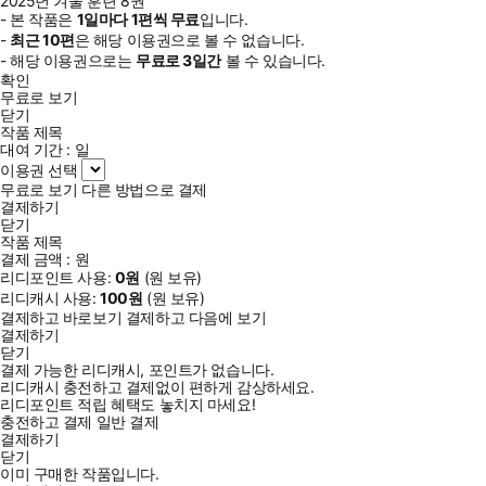
2025년 겨울 훈련 8권
- 본 작품은
1일
마다
1
편씩 무료
입니다.
-
최근
10편
은 해당 이용권으로 볼 수 없습니다.
- 해당 이용권으로는
무료로
3일
간
볼 수 있습니다.
확인
무료로 보기
닫기
작품 제목
대여 기간 :
일
이용권 선택
무료로 보기
다른 방법으로 결제
결제하기
닫기
작품 제목
결제 금액 :
원
리디포인트 사용:
0
원
(
원 보유)
리디캐시 사용:
100
원
(
원 보유)
결제하고 바로보기
결제하고 다음에 보기
결제하기
닫기
결제 가능한 리디캐시, 포인트가 없습니다.
리디캐시 충전하고 결제없이 편하게 감상하세요.
리디포인트 적립 혜택도 놓치지 마세요!
충전하고 결제
일반 결제
결제하기
닫기
이미 구매한 작품입니다.