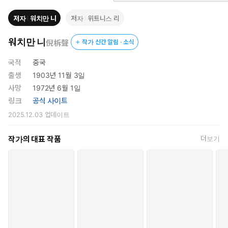
백이 있습니다. 메시지 개요는 매일의 본문 내용과 일치하도록
여섯 부분으로 나누어져 있습니다. 매일 그날의 요점들을 다루는
저자
워치만 니
저자
위트니스 리
본문 내용은 ‘아침의 누림’ 난으로 시작됩니다. 이 난에는 주님과
의 친밀한 교통을 통해 풍성한 영적인 자양분을 공급받게 하는 몇
워치만 니
倪柝聲
작가 신간 알림 · 소식
절의 성경 말씀과 짧은 메시지가 있습니다. ‘아침의 누림’ 난 다음
에는 ‘오늘의 읽을 말씀’ 난이 있는데, 여기에는 그날의 중점과 연
국적
중국
관된 좀 더 긴 사역의 말씀이 있습니다. 그리고 추가로 읽을 수 있
출생
1903년 11월 3일
도록 참고 서적 목록이 있고, 그날 주님에게서 받은 영적인 영감
사망
1972년 6월 1일
과 빛 비춤과 누림과 적용을 기록할 수 있는 여백이 있습니다.
링크
공식 사이트
5. 매주 끝에 있는 여백은 짧은 신언을 글로 작성하기 위한 것입니
2025.12.03
업데이트
다. 이러한 신언은 그리스도의 몸의 유기적인 건축을 위하여 우리
가 매일 적어 놓은 모든 기록, 곧 주중에 받은 모든 영감의 ‘수확
작가의 대표 작품
더보기
물’을 가지고 교회 집회에서 말해 낼 하나의 주된 중점과 몇몇 하
위 중점들을 정리하면서 작성할 수 있습니다.
6. 책 끝부분에 있는 매일 누리는 말씀과 관련된 성경 말씀 카드는
성도들이 말씀을 온종일 먹을 수 있도록 실지적으로 돕기 위한 일
환으로 실었습니다. 성도들은 이것들을 떼어 지니고 다니면서 일
상생활에서 영적인 빛 비춤과 자양분의 원천으로 삼을 수 있습니
다.