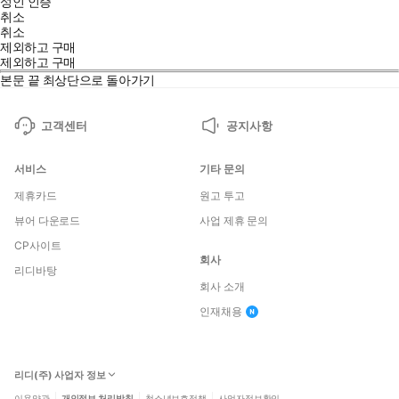
성인 인증
취소
취소
제외하고 구매
제외하고 구매
본문 끝
최상단으로 돌아가기
고객센터
공지사항
서비스
기타 문의
제휴카드
원고 투고
뷰어 다운로드
사업 제휴 문의
CP사이트
회사
리디바탕
회사 소개
인재채용
리디(주) 사업자 정보
이용약관
개인정보 처리방침
청소년보호정책
사업자정보확인