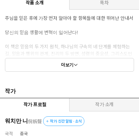
작품 소개
목차
주님을 믿은 후에 가장 먼저 알아야 할 항목들에 대한 뛰어난 안내서
당신의 믿음 생활에 변혁이 일어난다!
이 책은 믿음의 두 가지 원칙, 하나님의 구속의 네 단계를 체험하는
길, 믿음과 행위의 관계, 진리의 두 방면, 성령의 중요성, 그리스도인
의 생활에서 한 가지 중요한 실행에 대해 알려 준다.
더보기
이 여섯 주제는 참된 생명의 성장을 위해 꼭 알아야 할 항목들이다.
작가
작가 프로필
작가 소개
워치만 니
倪柝聲
작가 신간 알림 · 소식
국적
중국