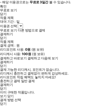
- 해당 이용권으로는
무료로
3일
간
볼 수 있습니다.
확인
무료로 보기
닫기
작품 제목
대여 기간 :
일
이용권 선택
무료로 보기
다른 방법으로 결제
결제하기
닫기
작품 제목
결제 금액 :
원
리디포인트 사용:
0
원
(
원 보유)
리디캐시 사용:
100
원
(
원 보유)
결제하고 바로보기
결제하고 다음에 보기
결제하기
닫기
결제 가능한 리디캐시, 포인트가 없습니다.
리디캐시 충전하고 결제없이 편하게 감상하세요.
리디포인트 적립 혜택도 놓치지 마세요!
충전하고 결제
일반 결제
결제하기
닫기
이미 구매한 작품입니다.
보기
닫기
결제 방법 선택
닫기