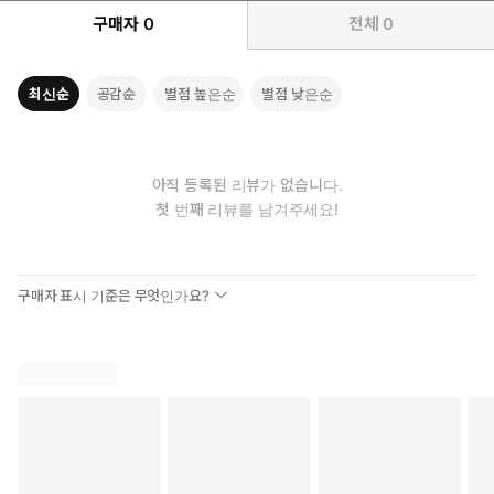
구매자
0
전체
0
최신순
공감순
별점 높은순
별점 낮은순
아직 등록된 리뷰가 없습니다.
첫 번째 리뷰를 남겨주세요!
구매자 표시 기준은 무엇인가요?