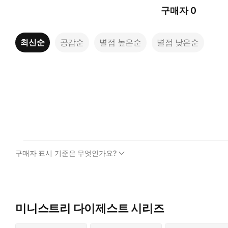
구매자
0
최신순
공감순
별점 높은순
별점 낮은순
구매자 표시 기준은 무엇인가요?
미니스트리 다이제스트 시리즈