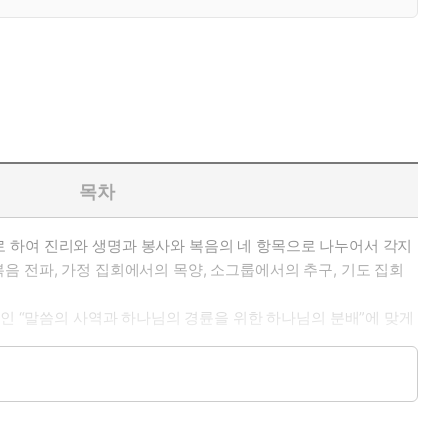
목차
 하여 진리와 생명과 봉사와 복음의 네 항목으로 나누어서 각지
음 전파, 가정 집회에서의 목양, 소그룹에서의 추구, 기도 집회
제인 “말씀의 사역과 하나님의 경륜을 위한 하나님의 분배”에 맞게
 들어갈 수 있습니다. ‘찬송하는 사람들’ 부분은 대만복음서원에
실린 찬송들을 소개한 것입니다.