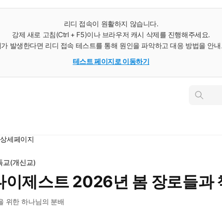
리디 접속이 원활하지 않습니다.
강제 새로 고침(Ctrl + F5)이나 브라우저 캐시 삭제를 진행해주세요.
가 발생한다면 리디 접속 테스트를 통해 원인을 파악하고 대응 방법을 안
테스트 페이지로 이동하기
인
스
턴
트
검
색
련 상세페이지
독교(개신교)
이제스트 2026년 봄 장로들과 
을 위한 하나님의 분배