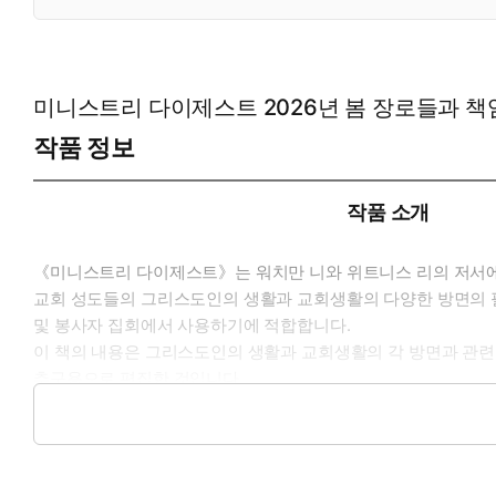
미니스트리 다이제스트 2026년 봄 장로들과 책
작품 정보
작품 소개
《미니스트리 다이제스트》는 워치만 니와 위트니스 리의 저서에서
교회 성도들의 그리스도인의 생활과 교회생활의 다양한 방면의 필요
및 봉사자 집회에서 사용하기에 적합합니다.
이 책의 내용은 그리스도인의 생활과 교회생활의 각 방면과 관련된
추구용으로 편집한 것입니다.
양식의 각 메시지와 관련된 다이제스트 부분을 ‘대조표’(9쪽)에
서 발행한 《찬송하는 사람들》이라는 계간지에 수록된 찬송들과