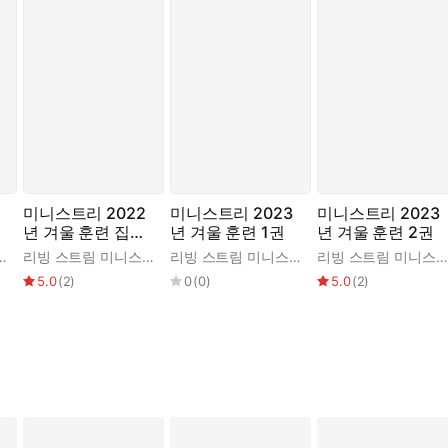
미니스트리 2022
미니스트리 2023
미니스트리 2023
년 겨울 훈련 집회
년 겨울 훈련 1권
년 겨울 훈련 2권
— 역대기상하, 에
미니스트리 편집부
리빙 스트림 미니스트리 편집부
리빙 스트림 미니스트리 편집부
리빙 스트림 미니스트리 편집부
스라기, 느헤미야
5.0
(
2
)
0
(
0
)
5.0
(
2
)
기, 에스더기 결정
연구 2권