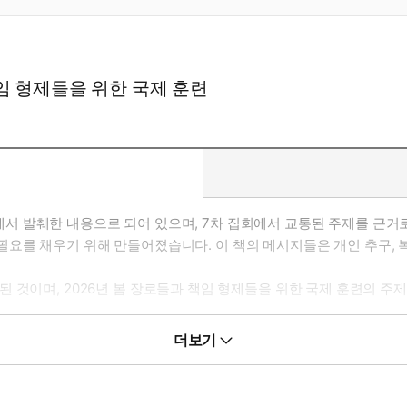
임 형제들을 위한 국제 훈련
 발췌한 내용으로 되어 있으며, 7차 집회에서 교통된 주제를 근거로
를 채우기 위해 만들어졌습니다. 이 책의 메시지들은 개인 추구, 복
 것이며, 2026년 봄 장로들과 책임 형제들을 위한 국제 훈련의 주
 따라 참고하여 추구함으로, 각 메시지의 부담 안으로 더 깊고 풍성하게
더보기
, 한국복음서원에서 발행한 찬송가 및 〈내 마음의 노래〉 증보판에 