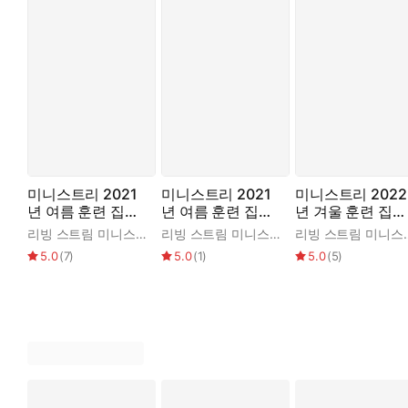
미니스트리 2021
미니스트리 2021
미니스트리 2022
년 여름 훈련 집회
년 여름 훈련 집회
년 겨울 훈련 집회
- 여호수아기, 사사
- 여호수아기, 사사
— 역대기상하, 에
리빙 스트림 미니스트리 편집부
리빙 스트림 미니스트리 편집부
리빙 스트림 
기, 룻기 결정 연구
기, 룻기 결정 연구
스라기, 느헤미야
5.0
(
7
)
5.0
(
1
)
5.0
(
5
)
1권
2권
기, 에스더기 결정
연구 1권