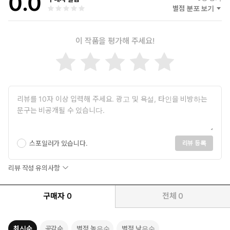
0.0
별점 분포 보기
이 작품을 평가해 주세요!
스포일러가 있습니다.
리뷰 등록
리뷰 작성 유의사항
구매자
0
전체
0
최신순
공감순
별점 높은순
별점 낮은순