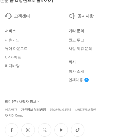
본문 끝
최상단으로 돌아가기
고객센터
공지사항
서비스
기타 문의
제휴카드
원고 투고
뷰어 다운로드
사업 제휴 문의
CP사이트
회사
리디바탕
회사 소개
인재채용
리디(주) 사업자 정보
이용약관
개인정보 처리방침
청소년보호정책
사업자정보확인
©
RIDI Corp.
페
인
트
유
틱
이
스
위
튜
톡