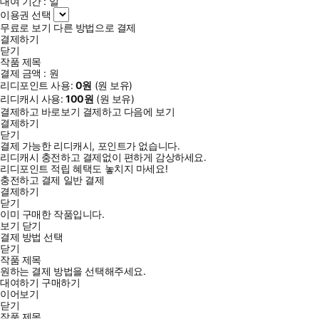
대여 기간 :
일
이용권 선택
무료로 보기
다른 방법으로 결제
결제하기
닫기
작품 제목
결제 금액 :
원
리디포인트 사용:
0
원
(
원 보유)
리디캐시 사용:
100
원
(
원 보유)
결제하고 바로보기
결제하고 다음에 보기
결제하기
닫기
결제 가능한 리디캐시, 포인트가 없습니다.
리디캐시 충전하고 결제없이 편하게 감상하세요.
리디포인트 적립 혜택도 놓치지 마세요!
충전하고 결제
일반 결제
결제하기
닫기
이미 구매한 작품입니다.
보기
닫기
결제 방법 선택
닫기
작품 제목
원하는 결제 방법을 선택해주세요.
대여하기
구매하기
이어보기
닫기
작품 제목