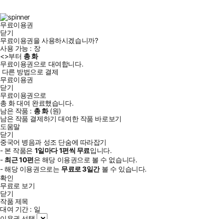
북
그
램
무료이용권
닫기
무료이용권을 사용하시겠습니까?
사용 가능 :
장
<
>부터
총
화
무료이용권으로 대여합니다.
다른 방법으로 결제
무료이용권
닫기
무료이용권으로
총
화
대여 완료했습니다.
남은 작품 :
총
화
(
원)
남은 작품 결제하기
대여한 작품 바로보기
도움말
닫기
중국어 병음과 성조 단숨에 따라잡기
- 본 작품은
1일
마다
1
편씩 무료
입니다.
-
최근
10편
은 해당 이용권으로 볼 수 없습니다.
- 해당 이용권으로는
무료로
3일
간
볼 수 있습니다.
확인
무료로 보기
닫기
작품 제목
대여 기간 :
일
이용권 선택