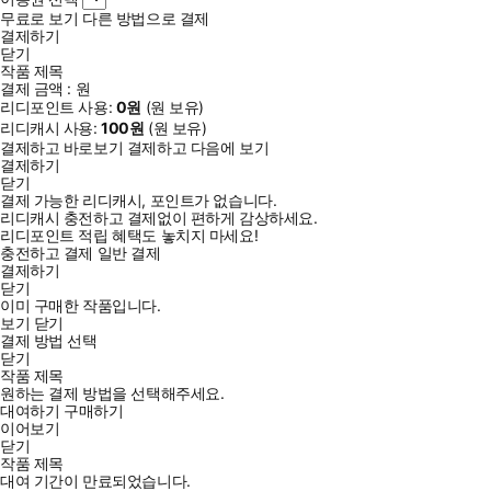
무료로 보기
다른 방법으로 결제
결제하기
닫기
작품 제목
결제 금액 :
원
리디포인트 사용:
0
원
(
원 보유)
리디캐시 사용:
100
원
(
원 보유)
결제하고 바로보기
결제하고 다음에 보기
결제하기
닫기
결제 가능한 리디캐시, 포인트가 없습니다.
리디캐시 충전하고 결제없이 편하게 감상하세요.
리디포인트 적립 혜택도 놓치지 마세요!
충전하고 결제
일반 결제
결제하기
닫기
이미 구매한 작품입니다.
보기
닫기
결제 방법 선택
닫기
작품 제목
원하는 결제 방법을 선택해주세요.
대여하기
구매하기
이어보기
닫기
작품 제목
대여 기간이 만료되었습니다.