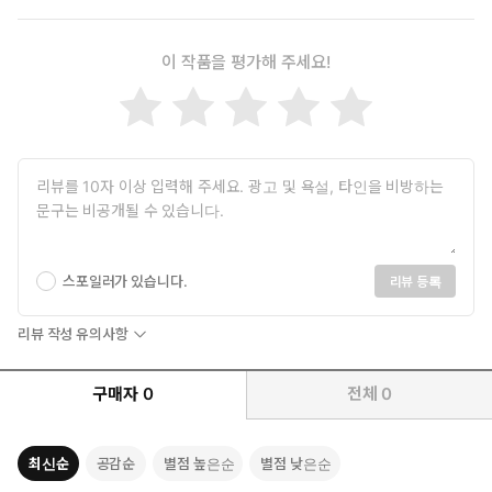
이 작품을 평가해 주세요!
스포일러가 있습니다.
리뷰 등록
리뷰 작성 유의사항
구매자
0
전체
0
최신순
공감순
별점 높은순
별점 낮은순