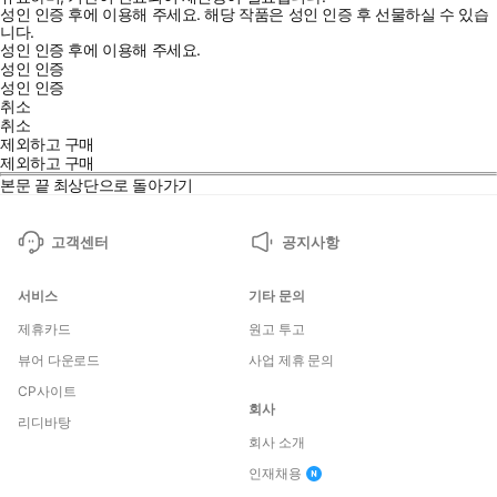
성인 인증 후에 이용해 주세요.
해당 작품은 성인 인증 후 선물하실 수 있습
니다.
성인 인증 후에 이용해 주세요.
성인 인증
성인 인증
취소
취소
제외하고 구매
제외하고 구매
본문 끝
최상단으로 돌아가기
고객센터
공지사항
서비스
기타 문의
제휴카드
원고 투고
뷰어 다운로드
사업 제휴 문의
CP사이트
회사
리디바탕
회사 소개
인재채용