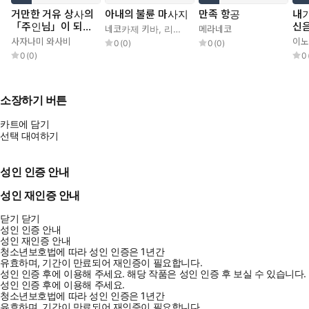
거만한 거유 상사의
아내의 불륜 마사지
만족 항공
내
「주인님」이 되었
신음
네코카제 키바
,
리아루
메라네코
다
사자나미 와사비
이노
0
(
0
)
0
(
0
)
0
(
0
)
0
소장하기 버튼
카트에 담기
선택 대여하기
성인 인증 안내
성인 재인증 안내
닫기
닫기
성인 인증 안내
성인 재인증 안내
청소년보호법에 따라 성인 인증은 1년간
유효하며, 기간이 만료되어 재인증이 필요합니다.
성인 인증 후에 이용해 주세요.
해당 작품은 성인 인증 후 보실 수 있습니다.
성인 인증 후에 이용해 주세요.
청소년보호법에 따라 성인 인증은 1년간
유효하며, 기간이 만료되어 재인증이 필요합니다.