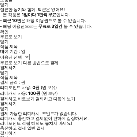
닫기
절륜한 동기와 함께, 퇴근은 없어요!
- 본 작품은
1일
마다
1
편씩 무료
입니다.
-
최근
10편
은 해당 이용권으로 볼 수 없습니다.
- 해당 이용권으로는
무료로
3일
간
볼 수 있습니다.
확인
무료로 보기
닫기
작품 제목
대여 기간 :
일
이용권 선택
무료로 보기
다른 방법으로 결제
결제하기
닫기
작품 제목
결제 금액 :
원
리디포인트 사용:
0
원
(
원 보유)
리디캐시 사용:
100
원
(
원 보유)
결제하고 바로보기
결제하고 다음에 보기
결제하기
닫기
결제 가능한 리디캐시, 포인트가 없습니다.
리디캐시 충전하고 결제없이 편하게 감상하세요.
리디포인트 적립 혜택도 놓치지 마세요!
충전하고 결제
일반 결제
결제하기