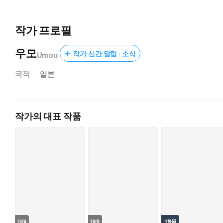
작가 프로필
우모
작가 신간 알림 · 소식
Umou
국적
일본
작가의 대표 작품