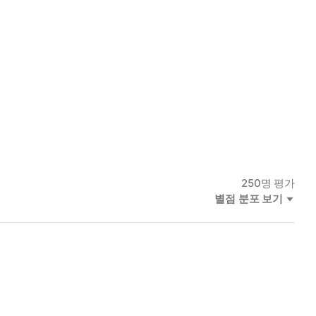
250
명 평가
별점 분포 보기