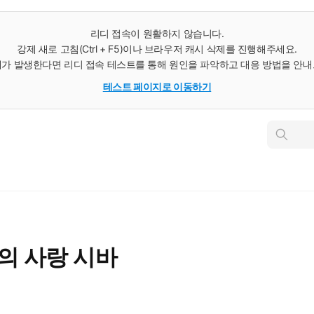
리디 접속이 원활하지 않습니다.
강제 새로 고침(Ctrl + F5)이나 브라우저 캐시 삭제를 진행해주세요.
가 발생한다면 리디 접속 테스트를 통해 원인을 파악하고 대응 방법을 안
테스트 페이지로 이동하기
인
스
턴
트
검
색
명의 사랑 시바