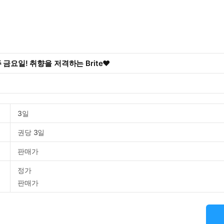
 금요일! 취향을 저격하는 Brite♥
3일
권당 3일
판매가
정가
판매가