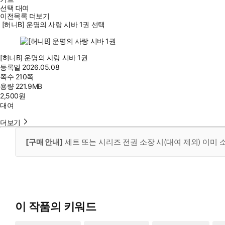
선택 대여
이전목록 더보기
[허니B] 운명의 사랑 시바 1권 선택
[허니B] 운명의 사랑 시바 1권
등록일
2026.05.08
쪽수
210쪽
용량
221.9MB
2,500
원
대여
더보기
[구매 안내]
세트 또는 시리즈 전권 소장 시(대여 제외) 이미
이 작품의 키워드