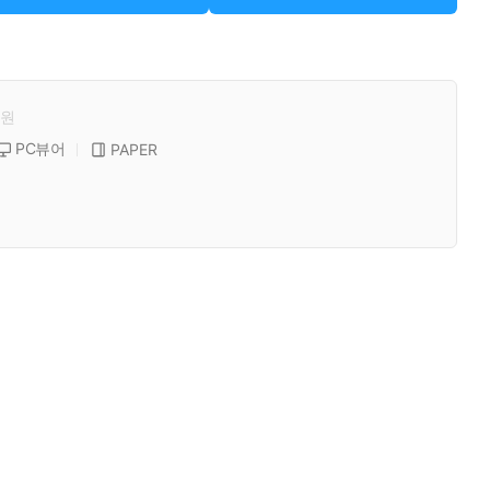
원
PC뷰어
PAPER