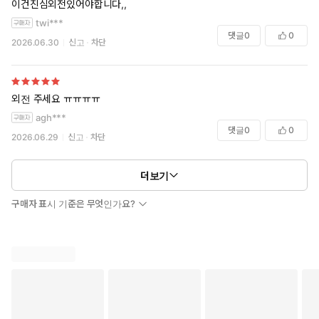
이건진심외전있어야합니다,,
twi***
댓글
0
0
2026.06.30
신고
차단
외전 주세요 ㅠㅠㅠㅠ
agh***
댓글
0
0
2026.06.29
신고
차단
더보기
구매자 표시 기준은 무엇인가요?