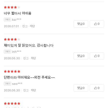
너무 짧아서 아쉬움
ksr***
댓글
0
0
2026.07.01
신고
차단
재미있게 잘 읽었어요. 감사합니다
inh***
댓글
0
0
2026.06.30
신고
차단
단편이라 아쉬워요~~외전 주세요~~
seo***
댓글
0
0
2026.06.30
신고
차단