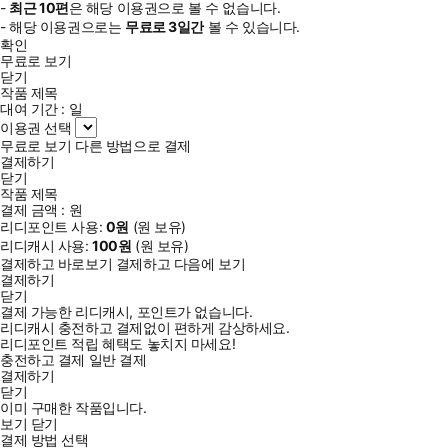
-
최근
10편
은 해당 이용권으로 볼 수 없습니다.
- 해당 이용권으로는
무료로
3일
간
볼 수 있습니다.
확인
무료로 보기
닫기
작품 제목
대여 기간 :
일
이용권 선택
무료로 보기
다른 방법으로 결제
결제하기
닫기
작품 제목
결제 금액 :
원
리디포인트 사용:
0
원
(
원 보유)
리디캐시 사용:
100
원
(
원 보유)
결제하고 바로보기
결제하고 다음에 보기
결제하기
닫기
결제 가능한 리디캐시, 포인트가 없습니다.
리디캐시 충전하고 결제없이 편하게 감상하세요.
리디포인트 적립 혜택도 놓치지 마세요!
충전하고 결제
일반 결제
결제하기
닫기
이미 구매한 작품입니다.
보기
닫기
결제 방법 선택