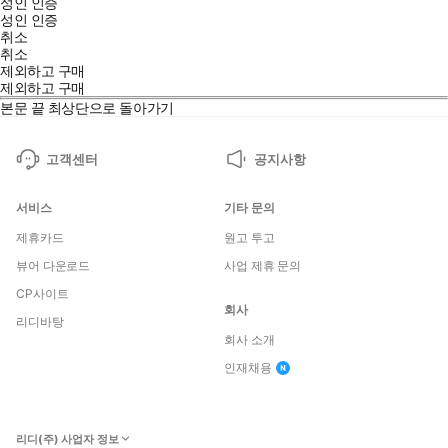
성인 인증
성인 인증
취소
취소
제외하고 구매
제외하고 구매
본문 끝
최상단으로 돌아가기
고객센터
공지사항
서비스
기타 문의
제휴카드
원고 투고
뷰어 다운로드
사업 제휴 문의
CP사이트
회사
리디바탕
회사 소개
인재채용
리디(주) 사업자 정보