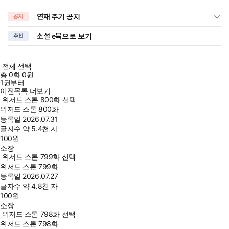
연재 주기 공지
공지
소설 e북으로 보기
추천
전체 선택
총
0
화
0원
1권부터
이전목록 더보기
위저드 스톤 800화 선택
위저드 스톤 800화
등록일
2026.07.31
글자수
약 5.4천 자
100
원
소장
위저드 스톤 799화 선택
위저드 스톤 799화
등록일
2026.07.27
글자수
약 4.8천 자
100
원
소장
위저드 스톤 798화 선택
위저드 스톤 798화