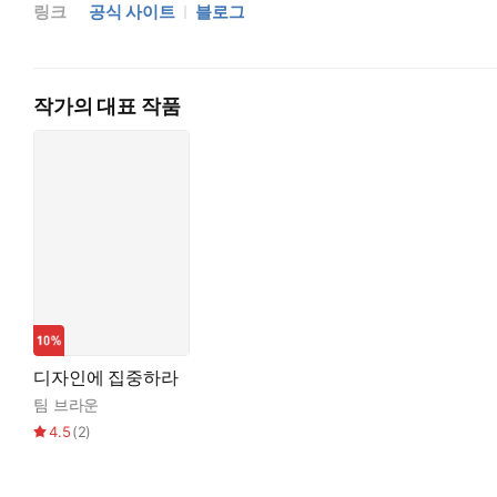
링크
공식 사이트
블로그
작가의 대표 작품
디자인에 집중하라
팀 브라운
4.5
(
2
)