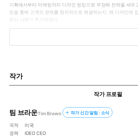
기획에서부터 마케팅까지 디자인 씽킹으로 무장해 전략을 세우고,
킹을 통해 고객의 문제를 창의적으로 해결하는지, 왜 디자인에 집
최신 사례가 추가되었다.
기술이 어두운 면면을 드러낼 때 어떻게 인간중심적인 비즈니스모델과
도 깊은 문제들을 인간의 유익을 위해 디자인할 것을 제안한다.
작가
작가 프로필
팀 브라운
작가 신간 알림 · 소식
Tim Brown
국적
미국
경력
IDEO CEO