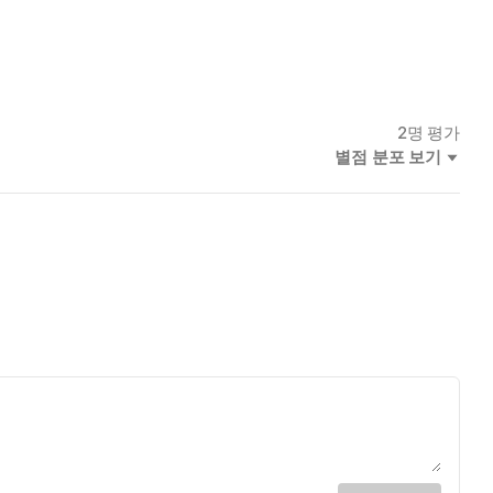
2
명 평가
별점 분포 보기