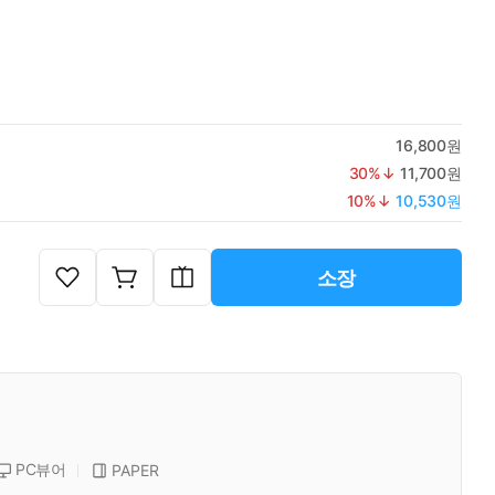
16,800원
30
%↓
11,700원
10
%↓
10,530원
소장
PC뷰어
PAPER