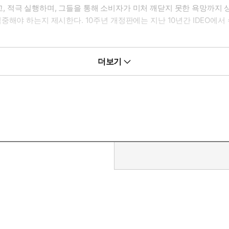
 적극 실행하며, 그들을 통해 소비자가 미처 깨닫지 못한 욕망까지
중해야 하는지 제시한다. 10주년 개정판에는 지난 10년간 IDEO에서
 사회구조를 만들 수 있을까? 비즈니스를 넘어 기관, 교육, 시민 참
더보기