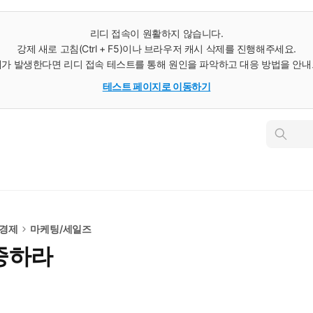
리디 접속이 원활하지 않습니다.
강제 새로 고침(Ctrl + F5)이나 브라우저 캐시 삭제를 진행해주세요.
가 발생한다면 리디 접속 테스트를 통해 원인을 파악하고 대응 방법을 안
테스트 페이지로 이동하기
인
스
턴
트
검
색
/경제
마케팅/세일즈
중하라