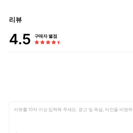
리뷰
4.5
구매자 별점