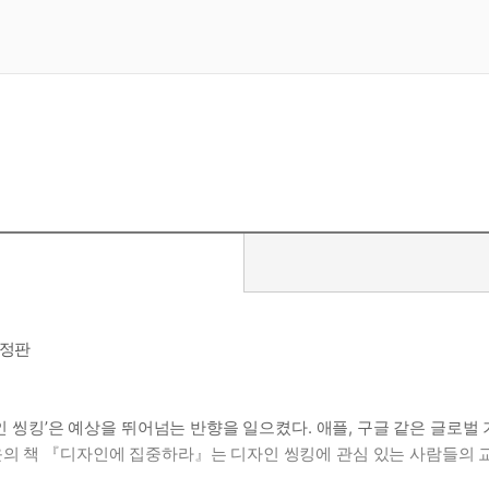
개정판
자인 씽킹’은 예상을 뛰어넘는 반향을 일으켰다. 애플, 구글 같은 글로벌
운의 책 『디자인에 집중하라』는 디자인 씽킹에 관심 있는 사람들의 