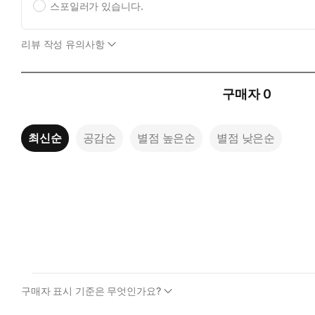
스포일러가 있습니다.
리뷰 작성 유의사항
구매자
0
최신순
공감순
별점 높은순
별점 낮은순
구매자 표시 기준은 무엇인가요?