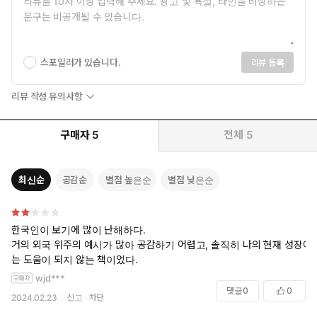
스포일러가 있습니다.
리뷰 등록
리뷰 작성 유의사항
구매자
5
전체
5
최신순
공감순
별점 높은순
별점 낮은순
한국인이 보기에 많이 난해하다.
거의 외국 위주의 예시가 많아 공감하기 어렵고, 솔직히 나의 현재 성장에
는 도움이 되지 않는 책이었다.
wjd***
댓글
0
0
2024.02.23
신고
차단