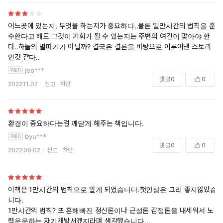
어느곳에 있는지, 무엇을 하는지가 중요하다..물론 일만시간의 법칙을 준
수한다고 해도 그것이 기회가 될 수 있는지는 주변의 여건이 맞아야 한
다..하늘의 별따기가 아닐까? 결국은 결론을 바탕으로 이루어낸 스토리
인것 같다..
jeo***
댓글
0
0
2022.11.07
신고
차단
환경이 중요하다는걸 깨닫게 해주는 책입니다.
byu***
댓글
0
0
2022.09.02
신고
차단
이책은 1만시간의 법칙으로 알게 되었습니다.첫인상은 그리 좋지않았습
니다.
1만시간의 법칙? 또 흔해빠진 정신론이나 근성론 감정론을 내세워서 노
력운운하는 자기개발서겠지라며 생각했습니다.