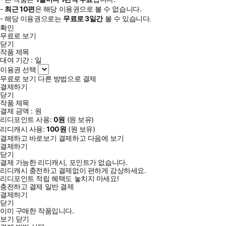
-
최근
10편
은 해당 이용권으로 볼 수 없습니다.
- 해당 이용권으로는
무료로
3일
간
볼 수 있습니다.
확인
무료로 보기
닫기
작품 제목
대여 기간 :
일
이용권 선택
무료로 보기
다른 방법으로 결제
결제하기
닫기
작품 제목
결제 금액 :
원
리디포인트 사용:
0
원
(
원 보유)
리디캐시 사용:
100
원
(
원 보유)
결제하고 바로보기
결제하고 다음에 보기
결제하기
닫기
결제 가능한 리디캐시, 포인트가 없습니다.
리디캐시 충전하고 결제없이 편하게 감상하세요.
리디포인트 적립 혜택도 놓치지 마세요!
충전하고 결제
일반 결제
결제하기
닫기
이미 구매한 작품입니다.
보기
닫기