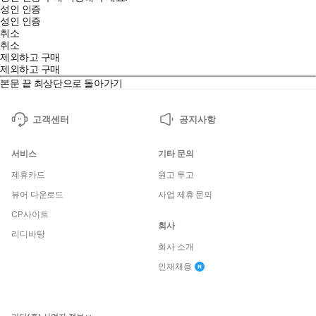
성인 인증
성인 인증
취소
취소
제외하고 구매
제외하고 구매
본문 끝
최상단으로 돌아가기
고객센터
공지사항
서비스
기타 문의
제휴카드
원고 투고
뷰어 다운로드
사업 제휴 문의
CP사이트
회사
리디바탕
회사 소개
인재채용