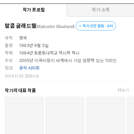
작가 프로필
작가 소개
말콤 글래드웰
Malcolm Gladwell
작가 신간 알림 · 소식
국적
영국
출생
1963년 9월 3일
학력
1984년 토론토대학교 역사학 학사
수상
2005년 미국타임지 세계에서 가장 영향력 있는 100인
링크
공식 사이트
2014.11.05
업데이트
작가의 대표 작품
더보기