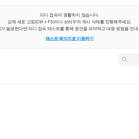
리디 접속이 원활하지 않습니다.
강제 새로 고침(Ctrl + F5)이나 브라우저 캐시 삭제를 진행해주세요.
가 발생한다면 리디 접속 테스트를 통해 원인을 파악하고 대응 방법을 안
테스트 페이지로 이동하기
인
스
턴
트
검
색