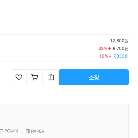
12,800원
32
%↓
8,700원
10
%↓
7,830원
소장
PC뷰어
PAPER