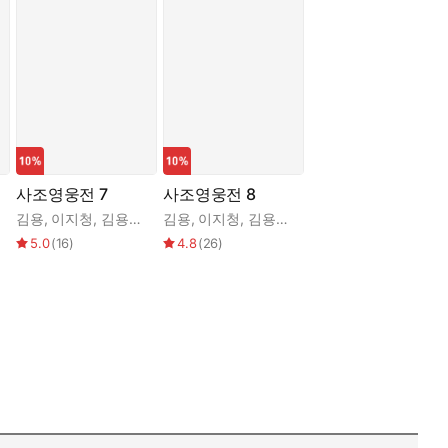
사조영웅전 7
사조영웅전 8
김용
,
이지청
,
김용소설번역연구회
김용
,
이지청
,
김용소설번역연구회
5.0
(
16
)
4.8
(
26
)